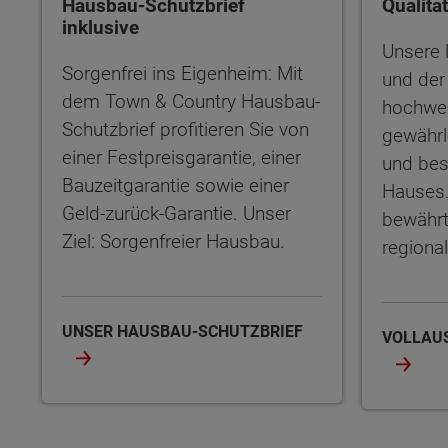
Hausbau-Schutzbrief
Qualitä
inklusive
Unsere 
Sorgenfrei ins Eigenheim: Mit
und der
dem Town & Country Hausbau-
hochwer
Schutzbrief profitieren Sie von
gewährl
einer Festpreisgarantie, einer
und bes
Bauzeitgarantie sowie einer
Hauses.
Geld-zurück-Garantie. Unser
bewährt
Ziel: Sorgenfreier Hausbau.
regiona
UNSER HAUSBAU-SCHUTZBRIEF
VOLLAU