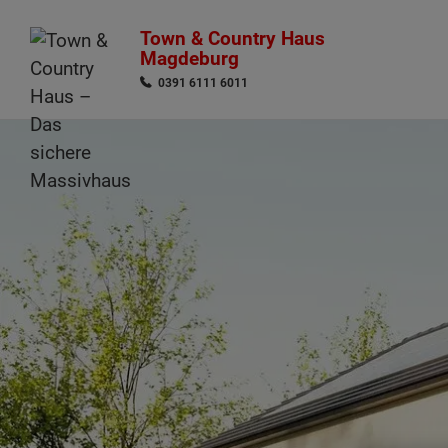
Town & Country Haus
Magdeburg
0391 6111 6011