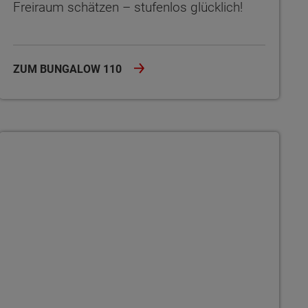
Freiraum schätzen – stufenlos glücklich!
ZUM BUNGALOW 110
Flair 134