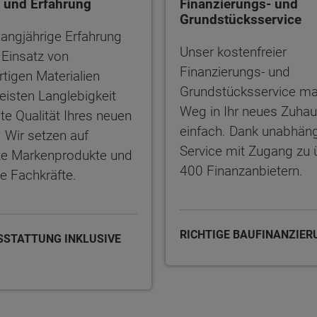
t und Erfahrung
Finanzierungs- und
Grundstücksservice
langjährige Erfahrung
Unser kostenfreier
 Einsatz von
Finanzierungs- und
tigen Materialien
Grundstücksservice m
eisten Langlebigkeit
Weg in Ihr neues Zuha
te Qualität Ihres neuen
einfach. Dank unabhän
 Wir setzen auf
Service mit Zugang zu u
e Markenprodukte und
400 Finanzanbietern.
le Fachkräfte.
RICHTIGE BAUFINANZIE
SSTATTUNG INKLUSIVE