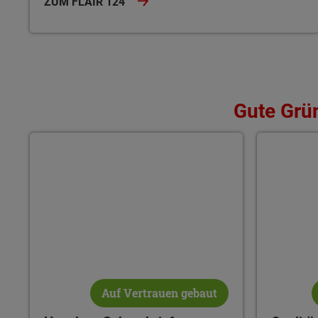
ZUM FLAIR 124
Gute Gru
Hausbau-Schutzbrief inklusive
Qualität u
Auf Vertrauen gebaut