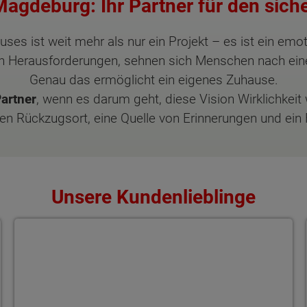
agdeburg: Ihr Partner für den sich
es ist weit mehr als nur ein Projekt – es ist ein emot
hen Herausforderungen, sehnen sich Menschen nach eine
Genau das ermöglicht ein eigenes Zuhause.
Partner
, wenn es darum geht, diese Vision Wirklichkeit 
en Rückzugsort, eine Quelle von Erinnerungen und ein 
Unsere Kundenlieblinge
Flair 110