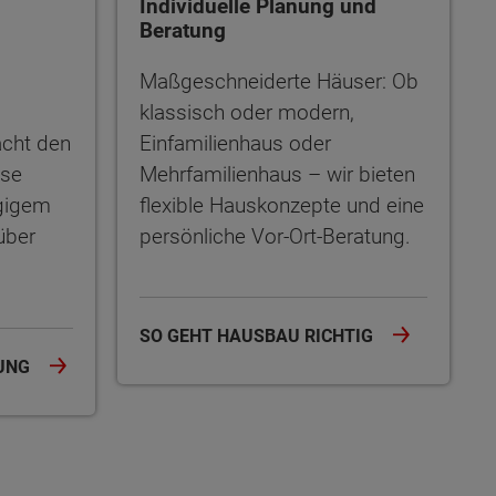
Individuelle Planung und
Beratung
Maßgeschneiderte Häuser: Ob
klassisch oder modern,
acht den
Einfamilienhaus oder
use
Mehrfamilienhaus – wir bieten
gigem
flexible Hauskonzepte und eine
̈ber
persönliche Vor-Ort-Beratung.
SO GEHT HAUSBAU RICHTIG
RUNG