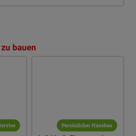
 zu bauen
stücksservice
Individuelle Planung und Beratung
Service
Persönlicher Hausbau