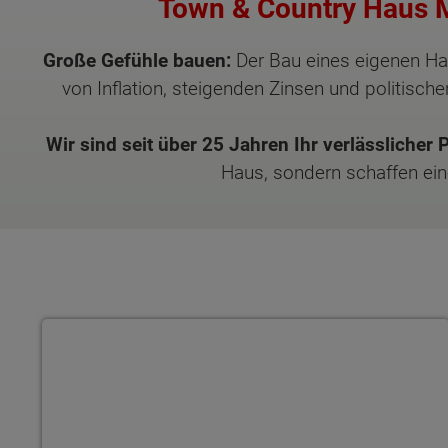
Town & Country Haus M
Große Gefühle bauen:
Der Bau eines eigenen Haus
von Inflation, steigenden Zinsen und politisc
Wir sind seit über 25 Jahren Ihr verlässlicher 
Haus, sondern schaffen ein
Flair 152 RE