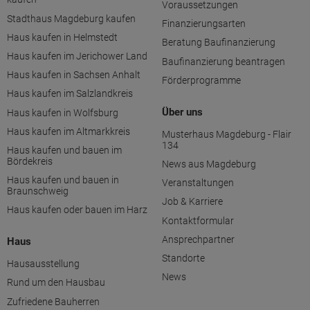
Voraussetzungen
Stadthaus Magdeburg kaufen
Finanzierungsarten
Haus kaufen in Helmstedt
Beratung Baufinanzierung
Haus kaufen im Jerichower Land
Baufinanzierung beantragen
Haus kaufen in Sachsen Anhalt
Förderprogramme
Haus kaufen im Salzlandkreis
Über uns
Haus kaufen in Wolfsburg
Haus kaufen im Altmarkkreis
Musterhaus Magdeburg - Flair
134
Haus kaufen und bauen im
Bördekreis
News aus Magdeburg
Haus kaufen und bauen in
Veranstaltungen
Braunschweig
Job & Karriere
Haus kaufen oder bauen im Harz
Kontaktformular
Ansprechpartner
Haus
Standorte
Hausausstellung
News
Rund um den Hausbau
Zufriedene Bauherren