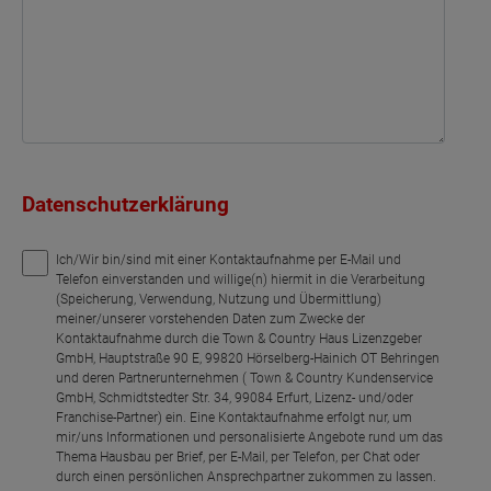
Datenschutzerklärung
Ich/Wir bin/sind mit einer Kontaktaufnahme per E-Mail und
Telefon einverstanden und willige(n) hiermit in die Verarbeitung
(Speicherung, Verwendung, Nutzung und Übermittlung)
meiner/unserer vorstehenden Daten zum Zwecke der
Kontaktaufnahme durch die Town & Country Haus Lizenzgeber
GmbH, Hauptstraße 90 E, 99820 Hörselberg-Hainich OT Behringen
und deren Partnerunternehmen ( Town & Country Kundenservice
GmbH, Schmidtstedter Str. 34, 99084 Erfurt, Lizenz- und/oder
Franchise-Partner) ein. Eine Kontaktaufnahme erfolgt nur, um
mir/uns Informationen und personalisierte Angebote rund um das
Thema Hausbau per Brief, per E-Mail, per Telefon, per Chat oder
durch einen persönlichen Ansprechpartner zukommen zu lassen.