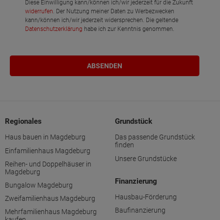
Diese Einwilligung kann/können ich/wir jederzeit für die Zukunft
widerrufen
. Der Nutzung meiner Daten zu Werbezwecken
kann/können ich/wir jederzeit widersprechen. Die geltende
Datenschutzerklärung
habe ich zur Kenntnis genommen.
Regionales
Grundstück
Haus bauen in Magdeburg
Das passende Grundstück
finden
Einfamilienhaus Magdeburg
Unsere Grundstücke
Reihen- und Doppelhäuser in
Magdeburg
Finanzierung
Bungalow Magdeburg
Hausbau-Förderung
Zweifamilienhaus Magdeburg
Baufinanzierung
Mehrfamilienhaus Magdeburg
kaufen