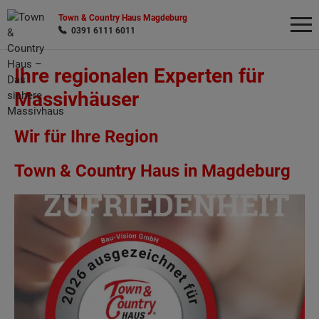
Town & Country Haus Magdeburg
0391 6111 6011
Ihre regionalen Experten für
Wonach möchten Sie suchen?
Massivhäuser
Wir für Ihre Region
Town & Country Haus in Magdeburg