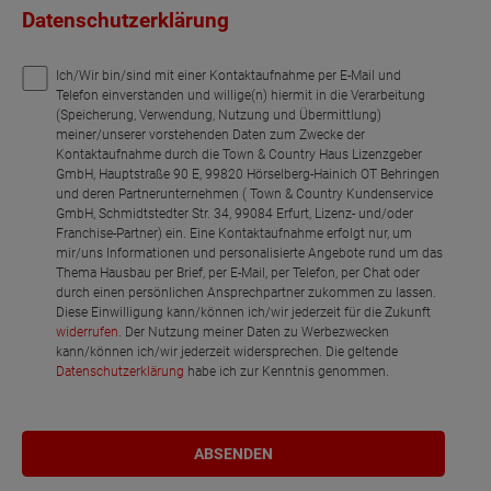
Datenschutzerklärung
Ich/Wir bin/sind mit einer Kontaktaufnahme per E-Mail und
Telefon einverstanden und willige(n) hiermit in die Verarbeitung
(Speicherung, Verwendung, Nutzung und Übermittlung)
meiner/unserer vorstehenden Daten zum Zwecke der
Kontaktaufnahme durch die Town & Country Haus Lizenzgeber
GmbH, Hauptstraße 90 E, 99820 Hörselberg-Hainich OT Behringen
und deren Partnerunternehmen ( Town & Country Kundenservice
GmbH, Schmidtstedter Str. 34, 99084 Erfurt, Lizenz- und/oder
Franchise-Partner) ein. Eine Kontaktaufnahme erfolgt nur, um
mir/uns Informationen und personalisierte Angebote rund um das
Thema Hausbau per Brief, per E-Mail, per Telefon, per Chat oder
durch einen persönlichen Ansprechpartner zukommen zu lassen.
Diese Einwilligung kann/können ich/wir jederzeit für die Zukunft
widerrufen
. Der Nutzung meiner Daten zu Werbezwecken
kann/können ich/wir jederzeit widersprechen. Die geltende
Datenschutzerklärung
habe ich zur Kenntnis genommen.