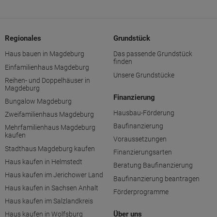
Regionales
Grundstück
Haus bauen in Magdeburg
Das passende Grundstück
finden
Einfamilienhaus Magdeburg
Unsere Grundstücke
Reihen- und Doppelhäuser in
Magdeburg
Finanzierung
Bungalow Magdeburg
Hausbau-Förderung
Zweifamilienhaus Magdeburg
Baufinanzierung
Mehrfamilienhaus Magdeburg
kaufen
Voraussetzungen
Stadthaus Magdeburg kaufen
Finanzierungsarten
Haus kaufen in Helmstedt
Beratung Baufinanzierung
Haus kaufen im Jerichower Land
Baufinanzierung beantragen
Haus kaufen in Sachsen Anhalt
Förderprogramme
Haus kaufen im Salzlandkreis
Über uns
Haus kaufen in Wolfsburg