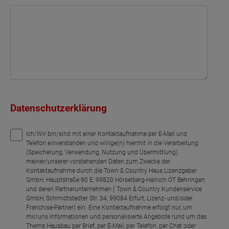
Datenschutzerklärung
Ich/Wir bin/sind mit einer Kontaktaufnahme per E-Mail und
Telefon einverstanden und willige(n) hiermit in die Verarbeitung
(Speicherung, Verwendung, Nutzung und Übermittlung)
meiner/unserer vorstehenden Daten zum Zwecke der
Kontaktaufnahme durch die Town & Country Haus Lizenzgeber
GmbH, Hauptstraße 90 E, 99820 Hörselberg-Hainich OT Behringen
und deren Partnerunternehmen ( Town & Country Kundenservice
GmbH, Schmidtstedter Str. 34, 99084 Erfurt, Lizenz- und/oder
Franchise-Partner) ein. Eine Kontaktaufnahme erfolgt nur, um
mir/uns Informationen und personalisierte Angebote rund um das
Thema Hausbau per Brief, per E-Mail, per Telefon, per Chat oder