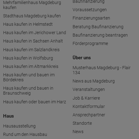
Baufinanzierung
Mehrfamilienhaus Magdeburg
kaufen
Voraussetzungen
Stadthaus Magdeburg kaufen
Finanzierungsarten
Haus kaufen in Helmstedt
Beratung Baufinanzierung
Haus kaufen im Jerichower Land
Baufinanzierung beantragen
Haus kaufen in Sachsen Anhalt
Förderprogramme
Haus kaufen im Salzlandkreis
Über uns
Haus kaufen in Wolfsburg
Haus kaufen im Altmarkkreis
Musterhaus Magdeburg - Flair
134
Haus kaufen und bauen im
Bördekreis
News aus Magdeburg
Haus kaufen und bauen in
Veranstaltungen
Braunschweig
Job & Karriere
Haus kaufen oder bauen im Harz
Kontaktformular
Ansprechpartner
Haus
Standorte
Hausausstellung
News
Rund um den Hausbau