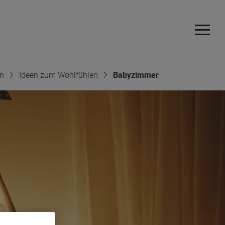
en
Ideen zum Wohlfühlen
Babyzimmer