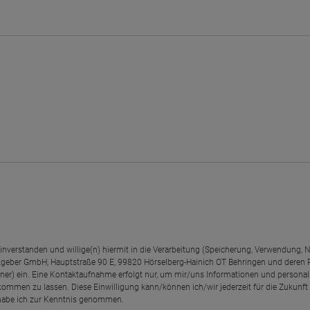
einverstanden und willige(n) hiermit in die Verarbeitung (Speicherung, Verwendun
geber GmbH, Hauptstraße 90 E, 99820 Hörselberg-Hainich OT Behringen und deren
rtner) ein. Eine Kontaktaufnahme erfolgt nur, um mir/uns Informationen und personal
kommen zu lassen. Diese Einwilligung kann/können ich/wir jederzeit für die Zukunft
abe ich zur Kenntnis genommen.