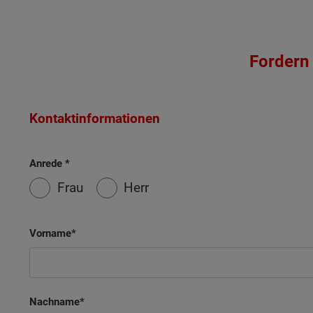
Fordern 
Kontaktinformationen
Anrede
Frau
Herr
Wonach möch
Vorname
Nachname