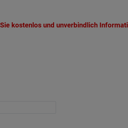
Sie kostenlos und unverbindlich Informat
ten Sie suchen?