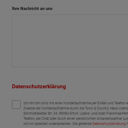
Ihre Nachricht an uns
Datenschutzerklärung
Ich/Wir bin/sind mit einer Kontaktaufnahme per E-Mail und Telefon 
Zwecke der Kontaktaufnahme durch die Town & Country Haus Lizenz
Schmidtstedter Str. 34, 99084 Erfurt, Lizenz- und/oder Franchise-Pa
Telefon, per Chat oder durch einen persönlichen Ansprechpartner zu
ich/wir jederzeit widersprechen. Die geltende
Datenschutzerklärung
h