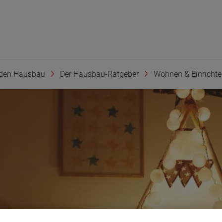
den Hausbau
Der Hausbau-Ratgeber
Wohnen & Einricht