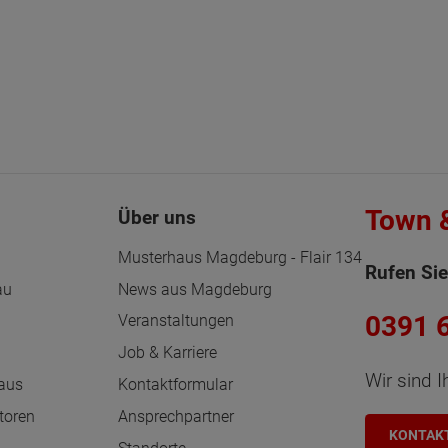
Town 
Über uns
Musterhaus Magdeburg - Flair 134
Rufen Sie
au
News aus Magdeburg
0391 
n
Veranstaltungen
Job & Karriere
Wir sind I
haus
Kontaktformular
toren
Ansprechpartner
KONTAK