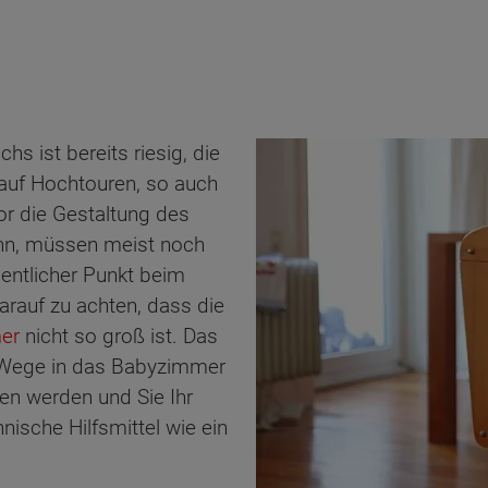
s ist bereits riesig, die
 auf Hochtouren, so auch
r die Gestaltung des
nn, müssen meist noch
sentlicher Punkt beim
arauf zu achten, dass die
er
nicht so groß ist. Das
e Wege in das Babyzimmer
en werden und Sie Ihr
ische Hilfsmittel wie ein