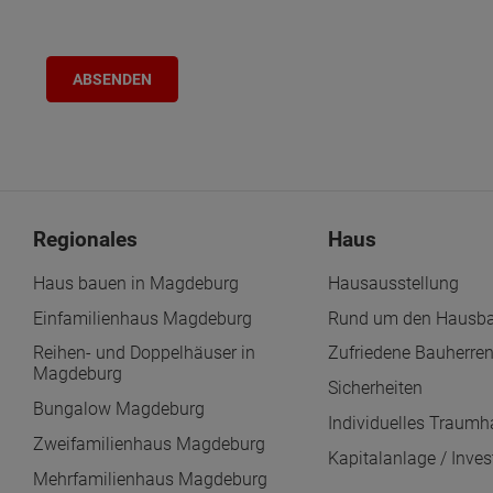
Regionales
Haus
Haus bauen in Magdeburg
Hausausstellung
Einfamilienhaus Magdeburg
Rund um den Hausb
Reihen- und Doppelhäuser in
Zufriedene Bauherre
Magdeburg
Sicherheiten
Bungalow Magdeburg
Individuelles Traum
Zweifamilienhaus Magdeburg
Kapitalanlage / Inves
Mehrfamilienhaus Magdeburg