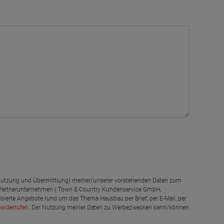
g, Nutzung und Übermittlung) meiner/unserer vorstehenden Daten zum
 Partnerunternehmen ( Town & Country Kundenservice GmbH,
isierte Angebote rund um das Thema Hausbau per Brief, per E-Mail, per
widerrufen
. Der Nutzung meiner Daten zu Werbezwecken kann/können