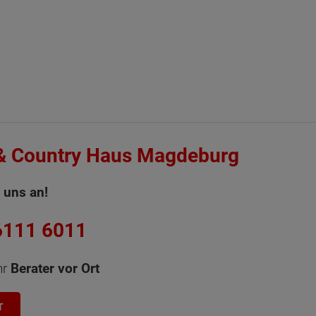
& Country Haus Magdeburg
 uns an!
6111 6011
hr
Berater vor Ort
T