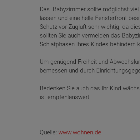
Das Babyzimmer sollte möglichst viel n
lassen und eine helle Fensterfront bes
Schutz vor Zugluft sehr wichtig, da d
sollten Sie auch vermeiden das Babyzim
Schlafphasen Ihres Kindes behindern k
Um genügend Freiheit und Abwechslung 
bemessen und durch Einrichtungsgege
Bedenken Sie auch das Ihr Kind wächst
ist empfehlenswert.
Quelle:
www.wohnen.de