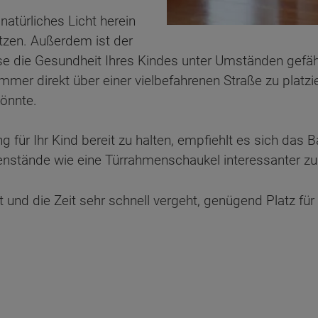
atürliches Licht herein
itzen. Außerdem ist der
iese die Gesundheit Ihres Kindes unter Umständen gef
mer direkt über einer vielbefahrenen Straße zu platzie
önnte.
für Ihr Kind bereit zu halten, empfiehlt es sich das 
nstände wie eine Türrahmenschaukel interessanter z
 und die Zeit sehr schnell vergeht, genügend Platz fü