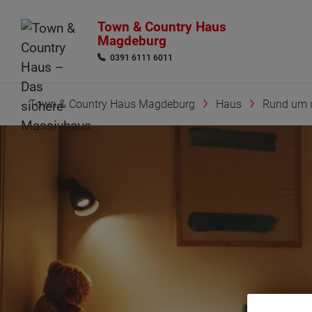
Town & Country Haus
Magdeburg
0391 6111 6011
Town & Country Haus Magdeburg
Haus
Rund um 