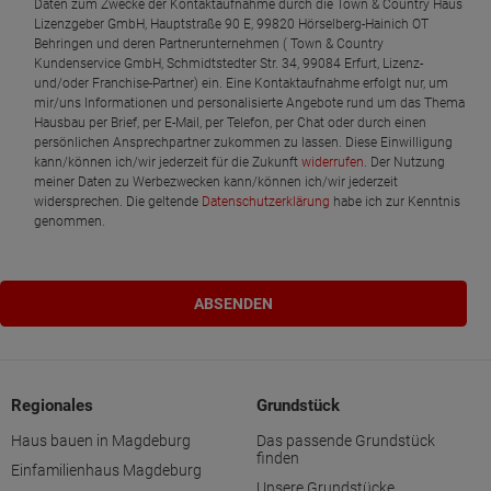
Daten zum Zwecke der Kontaktaufnahme durch die Town & Country Haus
Lizenzgeber GmbH, Hauptstraße 90 E, 99820 Hörselberg-Hainich OT
Behringen und deren Partnerunternehmen ( Town & Country
Kundenservice GmbH, Schmidtstedter Str. 34, 99084 Erfurt, Lizenz-
und/oder Franchise-Partner) ein. Eine Kontaktaufnahme erfolgt nur, um
mir/uns Informationen und personalisierte Angebote rund um das Thema
Hausbau per Brief, per E-Mail, per Telefon, per Chat oder durch einen
persönlichen Ansprechpartner zukommen zu lassen. Diese Einwilligung
kann/können ich/wir jederzeit für die Zukunft
widerrufen
. Der Nutzung
meiner Daten zu Werbezwecken kann/können ich/wir jederzeit
widersprechen. Die geltende
Datenschutzerklärung
habe ich zur Kenntnis
genommen.
Regionales
Grundstück
Haus bauen in Magdeburg
Das passende Grundstück
finden
Einfamilienhaus Magdeburg
Unsere Grundstücke