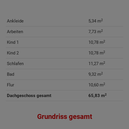
2
Ankleide
5,34 m
2
Arbeiten
7,73 m
2
Kind 1
10,78 m
2
Kind 2
10,78 m
2
Schlafen
11,27 m
2
Bad
9,32 m
2
Flur
10,60 m
2
Dachgeschoss gesamt
65,83 m
Grundriss gesamt