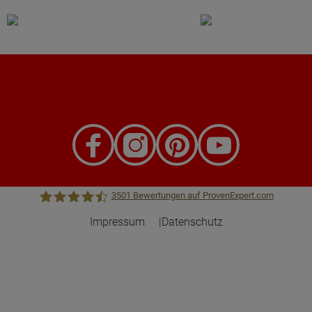
3501
Bewertungen auf ProvenExpert.com
Impressum
Datenschutz
Town &Country Haus Lizenzgeber GmbH