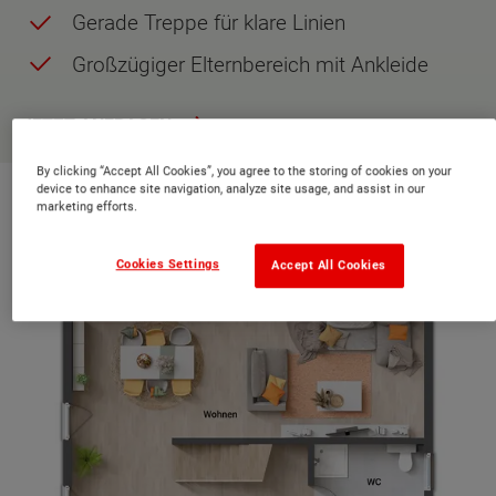
Gerade Treppe für klare Linien
Großzügiger Elternbereich mit Ankleide
JETZT ANFRAGEN
By clicking “Accept All Cookies”, you agree to the storing of cookies on your
device to enhance site navigation, analyze site usage, and assist in our
Grundriss Erdgeschoss
marketing efforts.
Cookies Settings
Accept All Cookies