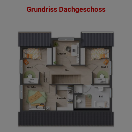
Grundriss Dachgeschoss