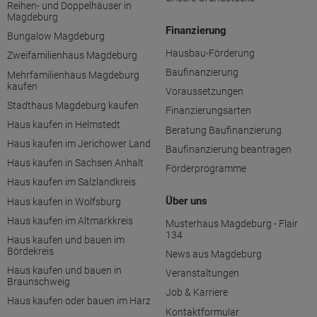
Reihen- und Doppelhäuser in
Magdeburg
Finanzierung
Bungalow Magdeburg
Hausbau-Förderung
Zweifamilienhaus Magdeburg
Baufinanzierung
Mehrfamilienhaus Magdeburg
kaufen
Voraussetzungen
Stadthaus Magdeburg kaufen
Finanzierungsarten
Haus kaufen in Helmstedt
Beratung Baufinanzierung
Haus kaufen im Jerichower Land
Baufinanzierung beantragen
Haus kaufen in Sachsen Anhalt
Förderprogramme
Haus kaufen im Salzlandkreis
Über uns
Haus kaufen in Wolfsburg
Haus kaufen im Altmarkkreis
Musterhaus Magdeburg - Flair
134
Haus kaufen und bauen im
Bördekreis
News aus Magdeburg
Haus kaufen und bauen in
Veranstaltungen
Braunschweig
Job & Karriere
Haus kaufen oder bauen im Harz
Kontaktformular