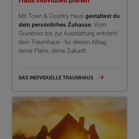
Haus individuell planen
Mit Town & Country Haus
gestaltest du
dein persönliches Zuhause
. Vom
Grundriss bis zur Ausstattung entsteht
dein Traumhaus - für deinen Alltag,
deine Pläne, deine Zukunft.
DAS INDIVIDUELLE TRAUMHAUS
Sicherheit garantiert Der Hausbau-Schutzbrief bietet dir um