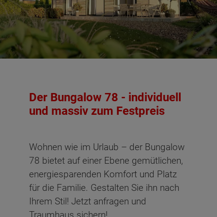
Der Bungalow 78 - individuell
und massiv zum Festpreis
Wohnen wie im Urlaub – der Bungalow
78 bietet auf einer Ebene gemütlichen,
energiesparenden Komfort und Platz
für die Familie. Gestalten Sie ihn nach
Ihrem Stil! Jetzt anfragen und
Traumhaus sichern!