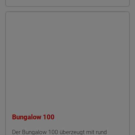
Bungalow 100 Der Bungalow 100 überzeugt mit rund 100 m² Woh
Bungalow 100
Der Bungalow 100 überzeugt mit rund