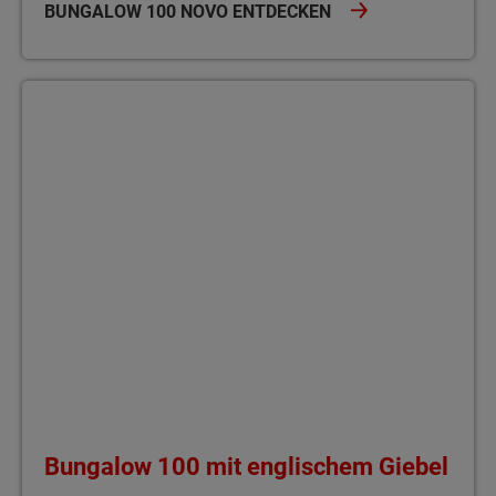
BUNGALOW 100 NOVO ENTDECKEN
Bungalow 100 mit englischem Giebel Der Bungalow 100 mit eng
Bungalow 100 mit englischem Giebel