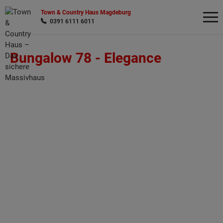
Town & Country Haus Magdeburg
0391 6111 6011
Bungalow 78 -
Elegance
Wonach möchten Sie suchen?