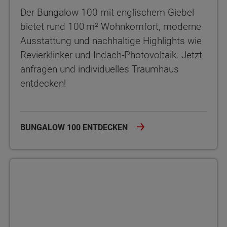
Der Bungalow 100 mit englischem Giebel
bietet rund 100 m² Wohnkomfort, moderne
Ausstattung und nachhaltige Highlights wie
Revierklinker und Indach-Photovoltaik. Jetzt
anfragen und individuelles Traumhaus
entdecken!
BUNGALOW 100 ENTDECKEN
Winkelbungalow 108 Stufenloses Wohnglück im Winkelbungalo