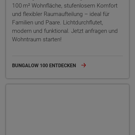
100 m² Wohnfläche, stufenlosem Komfort
und flexibler Raumaufteilung – ideal für
Familien und Paare. Lichtdurchflutet,
modern und funktional. Jetzt anfragen und
Wohntraum starten!
BUNGALOW 100 ENTDECKEN
Bungalow 100 Novo Der Bungalow 100 Novo – rund 100 m² Woh