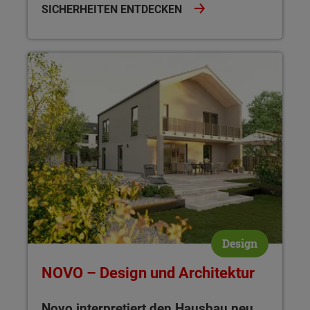
SICHERHEITEN ENTDECKEN
NOVO – Design und Architektur Novo interpretiert den Hausb
Design
NOVO – Design und Architektur
Novo interpretiert den Hausbau neu
,