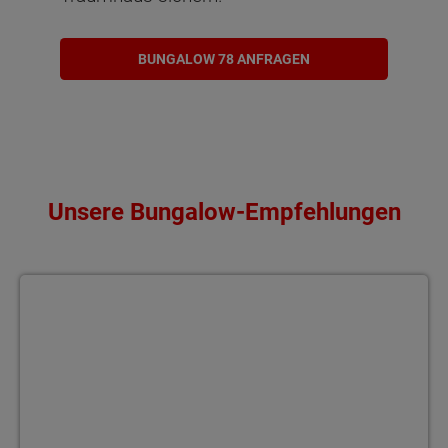
BUNGALOW 78 ANFRAGEN
Unsere Bungalow-Empfehlungen
Bungalow 92 Wohnen ohne Stufen – im Bungalow 92 genießen Si