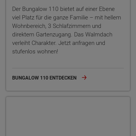
Der Bungalow 110 bietet auf einer Ebene
viel Platz für die ganze Familie – mit hellem
Wohnbereich, 3 Schlafzimmern und
direktem Gartenzugang. Das Walmdach
verleiht Charakter. Jetzt anfragen und
stufenlos wohnen!
BUNGALOW 110 ENTDECKEN
Bungalow 128 Der Bungalow 128 bietet viel Platz, zwei Bäder un