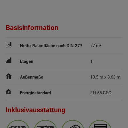
Basisinformation
Netto-Raumfläche nach DIN 277
77 m²
Etagen
1
Außenmaße
10.5 m x 8.63 m
Energiestandard
EH 55 GEG
Inklusivausstattung