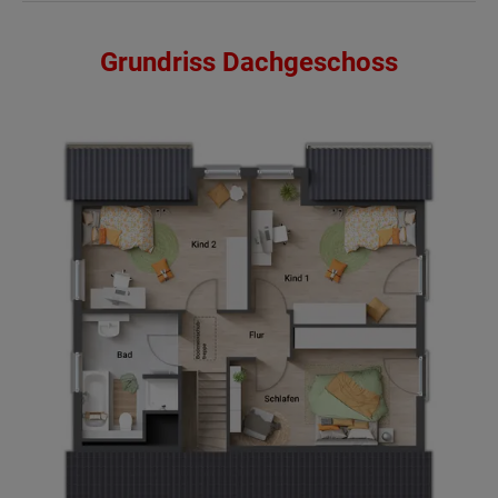
Grundriss Dachgeschoss