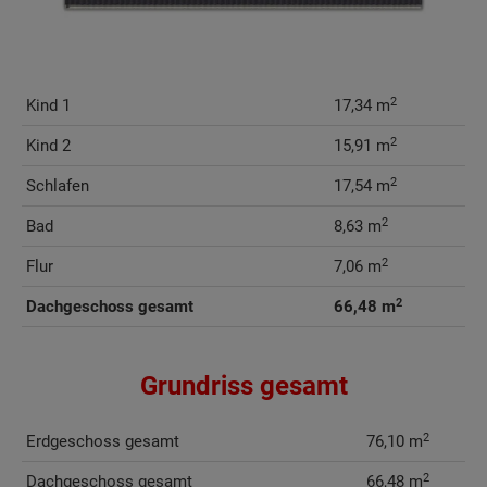
2
Kind 1
17,34 m
2
Kind 2
15,91 m
2
Schlafen
17,54 m
2
Bad
8,63 m
2
Flur
7,06 m
2
Dachgeschoss gesamt
66,48 m
Grundriss gesamt
2
Erdgeschoss gesamt
76,10 m
2
Dachgeschoss gesamt
66,48 m