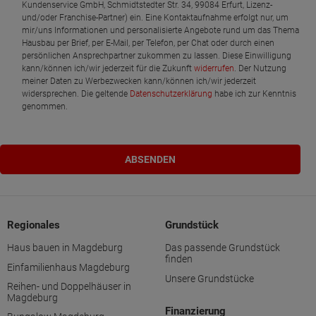
Kundenservice GmbH, Schmidtstedter Str. 34, 99084 Erfurt, Lizenz-
und/oder Franchise-Partner) ein. Eine Kontaktaufnahme erfolgt nur, um
mir/uns Informationen und personalisierte Angebote rund um das Thema
Hausbau per Brief, per E-Mail, per Telefon, per Chat oder durch einen
persönlichen Ansprechpartner zukommen zu lassen. Diese Einwilligung
kann/können ich/wir jederzeit für die Zukunft
widerrufen
. Der Nutzung
meiner Daten zu Werbezwecken kann/können ich/wir jederzeit
widersprechen. Die geltende
Datenschutzerklärung
habe ich zur Kenntnis
genommen.
Regionales
Grundstück
Haus bauen in Magdeburg
Das passende Grundstück
finden
Einfamilienhaus Magdeburg
Unsere Grundstücke
Reihen- und Doppelhäuser in
Magdeburg
Finanzierung