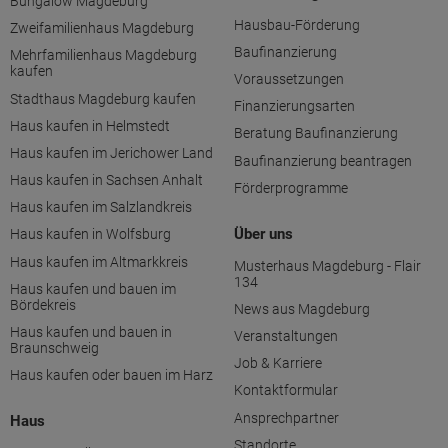
Bungalow Magdeburg
Hausbau-Förderung
Zweifamilienhaus Magdeburg
Baufinanzierung
Mehrfamilienhaus Magdeburg
kaufen
Voraussetzungen
Stadthaus Magdeburg kaufen
Finanzierungsarten
Haus kaufen in Helmstedt
Beratung Baufinanzierung
Haus kaufen im Jerichower Land
Baufinanzierung beantragen
Haus kaufen in Sachsen Anhalt
Förderprogramme
Haus kaufen im Salzlandkreis
Über uns
Haus kaufen in Wolfsburg
Haus kaufen im Altmarkkreis
Musterhaus Magdeburg - Flair
134
Haus kaufen und bauen im
Bördekreis
News aus Magdeburg
Haus kaufen und bauen in
Veranstaltungen
Braunschweig
Job & Karriere
Haus kaufen oder bauen im Harz
Kontaktformular
Ansprechpartner
Haus
Standorte