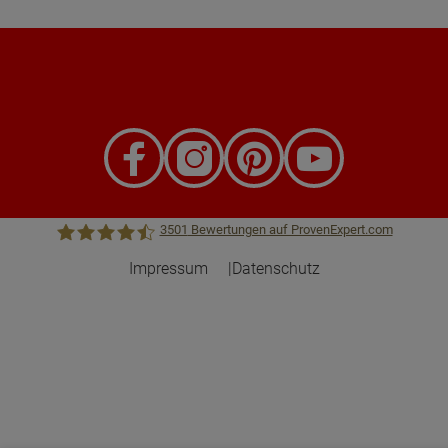
3501
Bewertungen auf ProvenExpert.com
Impressum
Datenschutz
Town &Country Haus Lizenzgeber GmbH