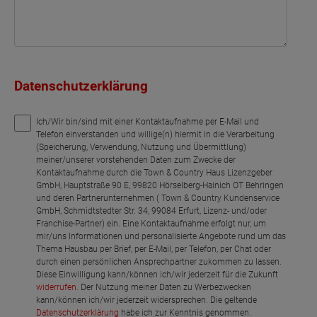
Datenschutzerklärung
Ich/Wir bin/sind mit einer Kontaktaufnahme per E-Mail und
Telefon einverstanden und willige(n) hiermit in die Verarbeitung
(Speicherung, Verwendung, Nutzung und Übermittlung)
meiner/unserer vorstehenden Daten zum Zwecke der
Kontaktaufnahme durch die Town & Country Haus Lizenzgeber
GmbH, Hauptstraße 90 E, 99820 Hörselberg-Hainich OT Behringen
und deren Partnerunternehmen ( Town & Country Kundenservice
GmbH, Schmidtstedter Str. 34, 99084 Erfurt, Lizenz- und/oder
Franchise-Partner) ein. Eine Kontaktaufnahme erfolgt nur, um
mir/uns Informationen und personalisierte Angebote rund um das
Thema Hausbau per Brief, per E-Mail, per Telefon, per Chat oder
durch einen persönlichen Ansprechpartner zukommen zu lassen.
Diese Einwilligung kann/können ich/wir jederzeit für die Zukunft
widerrufen
. Der Nutzung meiner Daten zu Werbezwecken
kann/können ich/wir jederzeit widersprechen. Die geltende
Datenschutzerklärung
habe ich zur Kenntnis genommen.