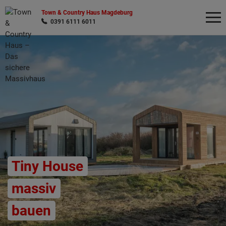
Town & Country Haus Magdeburg
0391 6111 6011
Wonach möchten Sie suchen?
Tiny House
massiv
bauen