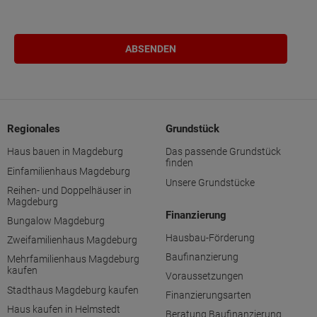
Regionales
Grundstück
Haus bauen in Magdeburg
Das passende Grundstück
finden
Einfamilienhaus Magdeburg
Unsere Grundstücke
Reihen- und Doppelhäuser in
Magdeburg
Finanzierung
Bungalow Magdeburg
Hausbau-Förderung
Zweifamilienhaus Magdeburg
Baufinanzierung
Mehrfamilienhaus Magdeburg
kaufen
Voraussetzungen
Stadthaus Magdeburg kaufen
Finanzierungsarten
Haus kaufen in Helmstedt
Beratung Baufinanzierung