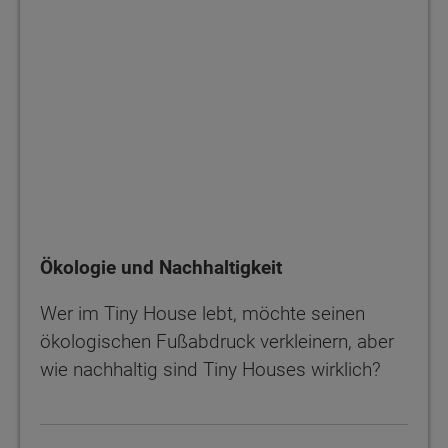
Ökologie und Nachhaltigkeit
Wer im Tiny House lebt, möchte seinen
ökologischen Fußabdruck verkleinern, aber
wie nachhaltig sind Tiny Houses wirklich?