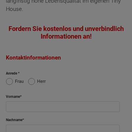
langfristig hohe Lebensqualität im eigenen Tiny
House.
Fordern Sie kostenlos und unverbindlich
Informationen an!
Kontaktinformationen
Anrede
Frau
Herr
Vorname
Nachname