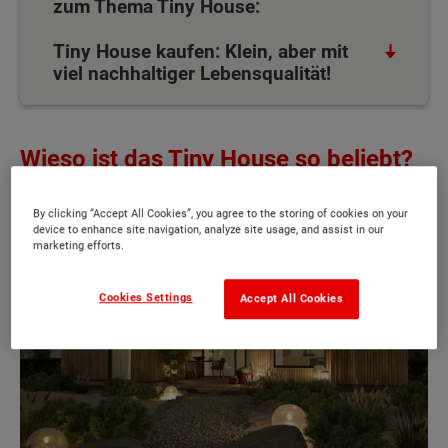
zum Thema Tiny House:
Tiny House kaufen: Klein, aber mit
viel nachhaltiger Lebensqualität!
Wieso ist das Tiny House so beliebt?
By clicking “Accept All Cookies”, you agree to the storing of cookies on your
device to enhance site navigation, analyze site usage, and assist in our
marketing efforts.
Cookies Settings
Accept All Cookies