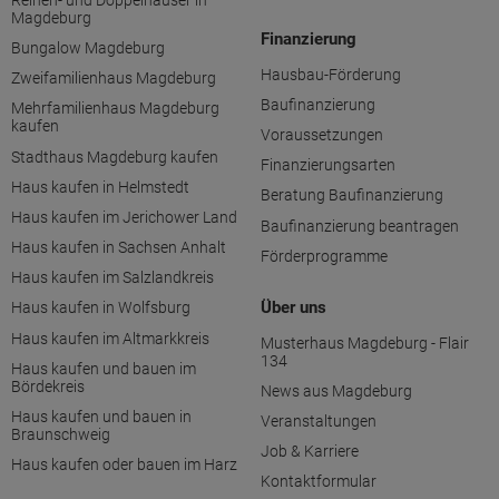
Magdeburg
Finanzierung
Bungalow Magdeburg
Hausbau-Förderung
Zweifamilienhaus Magdeburg
Baufinanzierung
Mehrfamilienhaus Magdeburg
kaufen
Voraussetzungen
Stadthaus Magdeburg kaufen
Finanzierungsarten
Haus kaufen in Helmstedt
Beratung Baufinanzierung
Haus kaufen im Jerichower Land
Baufinanzierung beantragen
Haus kaufen in Sachsen Anhalt
Förderprogramme
Haus kaufen im Salzlandkreis
Über uns
Haus kaufen in Wolfsburg
Haus kaufen im Altmarkkreis
Musterhaus Magdeburg - Flair
134
Haus kaufen und bauen im
Bördekreis
News aus Magdeburg
Haus kaufen und bauen in
Veranstaltungen
Braunschweig
Job & Karriere
Haus kaufen oder bauen im Harz
Kontaktformular