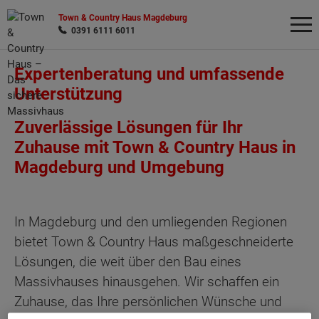
Town & Country Haus Magdeburg
0391 6111 6011
Expertenberatung und umfassende
Unterstützung
Wonach möchten Sie suchen?
Zuverlässige Lösungen für Ihr
Zuhause mit Town & Country Haus in
Magdeburg und Umgebung
In Magdeburg und den umliegenden Regionen
bietet Town & Country Haus maßgeschneiderte
Lösungen, die weit über den Bau eines
Massivhauses hinausgehen. Wir schaffen ein
Zuhause, das Ihre persönlichen Wünsche und