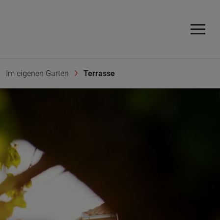
Im eigenen Garten
Terrasse