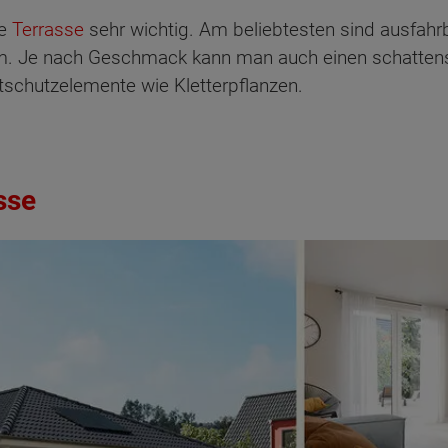
ne
Terrasse
sehr wichtig. Am beliebtesten sind ausfah
rm. Je nach Geschmack kann man auch einen schatte
tschutzelemente wie Kletterpflanzen.
sse