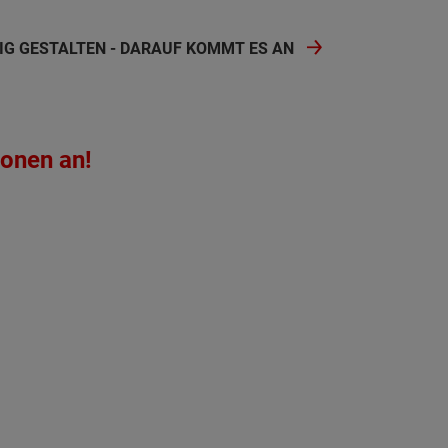
TIG GESTALTEN - DARAUF KOMMT ES AN
ionen an!