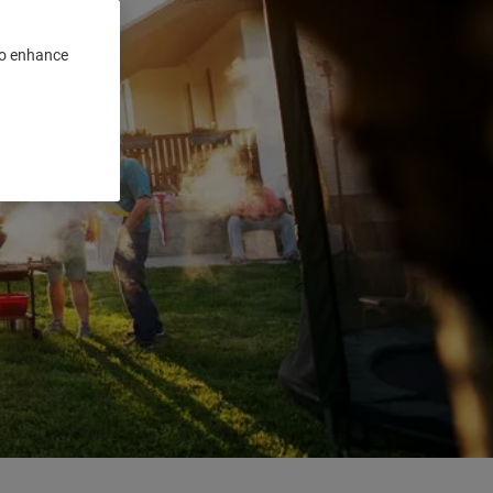
 to enhance