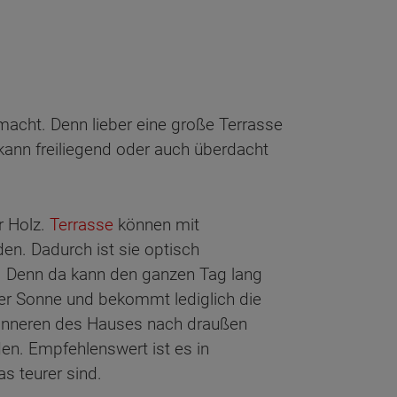
macht. Denn lieber eine große Terrasse
e kann freiliegend oder auch überdacht
r Holz.
Terrasse
können mit
en. Dadurch ist sie optisch
. Denn da kann den ganzen Tag lang
der Sonne und bekommt lediglich die
 inneren des Hauses nach draußen
en. Empfehlenswert ist es in
as teurer sind.