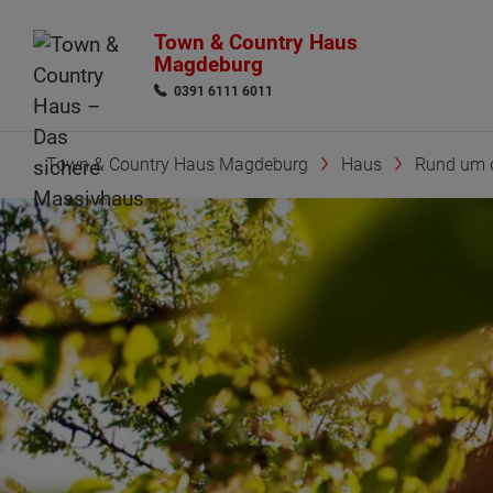
Town & Country Haus
Magdeburg
0391 6111 6011
Town & Country Haus Magdeburg
Haus
Rund um 