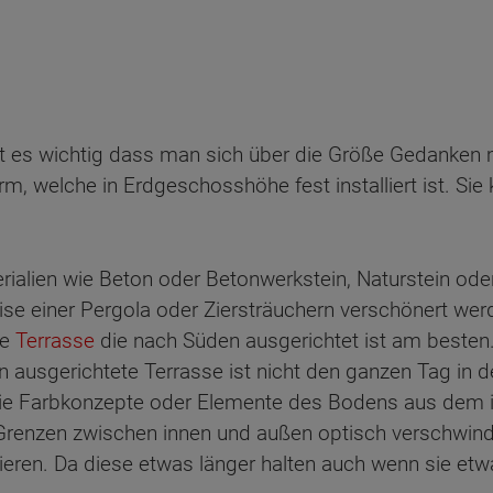
st es wichtig dass man sich über die Größe Gedanken 
form, welche in Erdgeschosshöhe fest installiert ist. Si
rialien wie Beton oder Betonwerkstein, Naturstein ode
e einer Pergola oder Ziersträuchern verschönert werd
ne
Terrasse
die nach Süden ausgerichtet ist am besten
 ausgerichtete Terrasse ist nicht den ganzen Tag in 
 die Farbkonzepte oder Elemente des Bodens aus dem
e Grenzen zwischen innen und außen optisch verschwind
eren. Da diese etwas länger halten auch wenn sie etw