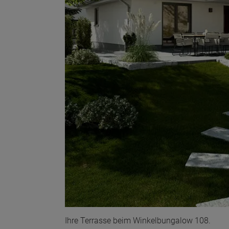
Wonach möch
Ihre Terrasse beim Winkelbungalow 108.