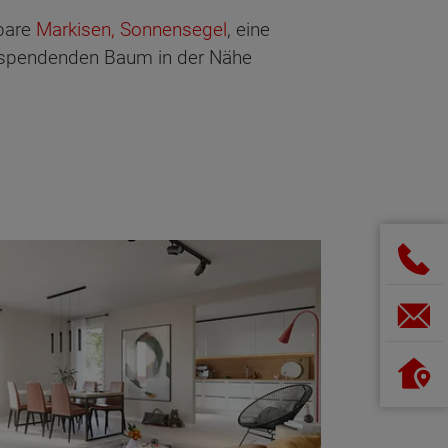
rbare
Markisen, Sonnensegel
, eine
nspendenden Baum in der Nähe