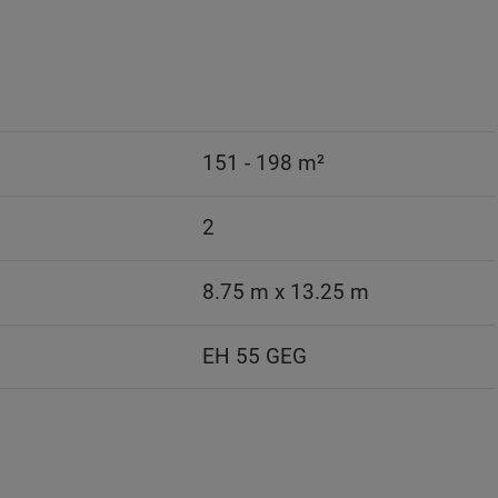
151 - 198 m²
2
8.75 m x 13.25 m
EH 55 GEG