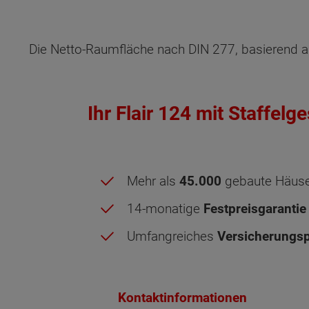
Außenmaße
Die Netto-Raumfläche nach DIN 277, basierend a
Energiestandard
Ihr Flair 124 mit Staffel
Inklusivausstattung
Mehr als
45.000
gebaute Häus
14-monatige
Festpreisgarantie
Umfangreiches
Versicherungsp
Kontaktinformationen