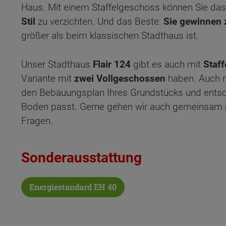
Haus. Mit einem Staffelgeschoss können Sie da
Stil
zu verzichten. Und das Beste:
Sie gewinnen 
größer als beim klassischen Stadthaus ist.
Unser Stadthaus
Flair 124
gibt es auch mit
Staf
Variante mit
zwei Vollgeschossen
haben. Auch m
den Bebauungsplan Ihres Grundstücks und entsch
Boden passt. Gerne gehen wir auch gemeinsam m
Fragen.
Sonderausstattung
Energiestandard EH 40
Wonach möch