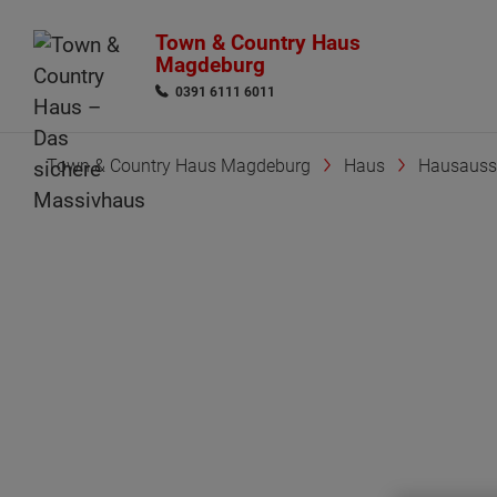
Town & Country Haus
Magdeburg
0391 6111 6011
Town & Country Haus Magdeburg
Haus
Hausauss