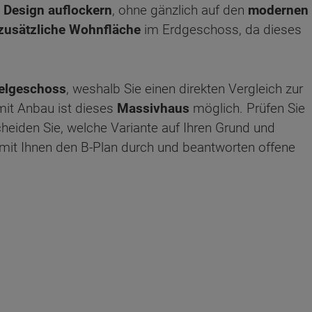
s
Design auflockern
, ohne gänzlich auf den
modernen
zusätzliche Wohnfläche
im Erdgeschoss, da dieses
felgeschoss
, weshalb Sie einen direkten Vergleich zur
it Anbau ist dieses
Massivhaus
möglich. Prüfen Sie
eiden Sie, welche Variante auf Ihren Grund und
it Ihnen den B-Plan durch und beantworten offene
ten Sie suchen?