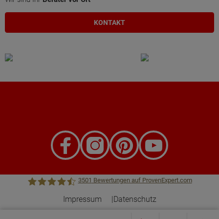
KONTAKT
3501
Bewertungen auf ProvenExpert.com
Impressum
Datenschutz
Town &Country Haus Lizenzgeber GmbH