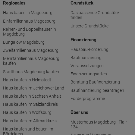
Regionales
Grundstück
Haus bauen in Magdeburg
Das passende Grundstück
finden
Einfamilienhaus Magdeburg
Unsere Grundstücke
Reihen- und Doppelhäuser in
Magdeburg
Finanzierung
Bungalow Magdeburg
Hausbau-Förderung
Zweifamilienhaus Magdeburg
Baufinanzierung
Mehrfamilienhaus Magdeburg
kaufen
Voraussetzungen
Stadthaus Magdeburg kaufen
Finanzierungsarten
Haus kaufen in Helmstedt
Beratung Baufinanzierung
Haus kaufen im Jerichower Land
Baufinanzierung beantragen
Haus kaufen in Sachsen Anhalt
Förderprogramme
Haus kaufen im Salzlandkreis
Über uns
Haus kaufen in Wolfsburg
Haus kaufen im Altmarkkreis
Musterhaus Magdeburg - Flair
134
Haus kaufen und bauen im
Bördekreis
News aus Magdeburg