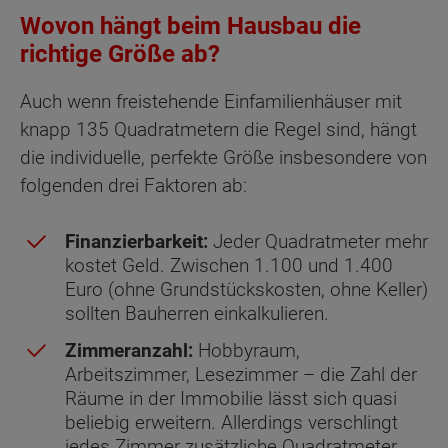
Wovon hängt beim Hausbau die
richtige Größe ab?
Auch wenn freistehende Einfamilienhäuser mit
knapp 135 Quadratmetern die Regel sind, hängt
die individuelle, perfekte Größe insbesondere von
folgenden drei Faktoren ab:
Finanzierbarkeit:
Jeder Quadratmeter mehr
kostet Geld. Zwischen 1.100 und 1.400
Euro (ohne Grundstückskosten, ohne Keller)
sollten Bauherren einkalkulieren.
Zimmeranzahl:
Hobbyraum,
Arbeitszimmer, Lesezimmer – die Zahl der
Räume in der Immobilie lässt sich quasi
beliebig erweitern. Allerdings verschlingt
jedes Zimmer zusätzliche Quadratmeter.