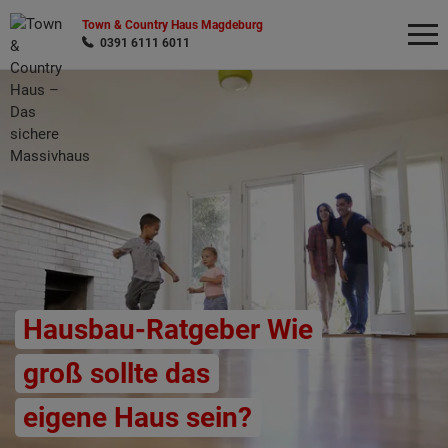
Town & Country Haus Magdeburg
0391 6111 6011
Wonach möchten Sie suchen?
Hausbau-Ratgeber Wie
groß sollte das
eigene Haus sein?