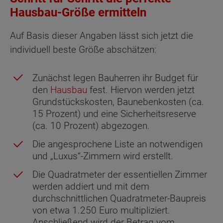
Hausbau-Größe ermitteln
Auf Basis dieser Angaben lässt sich jetzt die
individuell beste Größe abschätzen:
Zunächst legen Bauherren ihr Budget für
den
Hausbau
fest. Hiervon werden jetzt
Grundstückskosten, Baunebenkosten (ca.
15 Prozent) und eine Sicherheitsreserve
(ca. 10 Prozent) abgezogen.
Die angesprochene Liste an notwendigen
und „Luxus“-Zimmern wird erstellt.
Die Quadratmeter der essentiellen Zimmer
werden addiert und mit dem
durchschnittlichen Quadratmeter-Baupreis
von etwa 1.250 Euro multipliziert.
Anschließend wird der Betrag vom