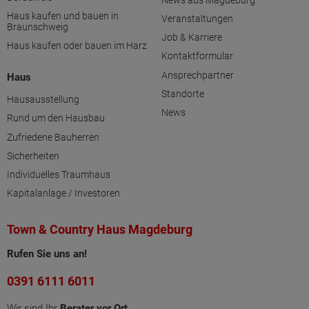
Haus kaufen und bauen in
Veranstaltungen
Braunschweig
Job & Karriere
Haus kaufen oder bauen im Harz
Kontaktformular
Ansprechpartner
Haus
Standorte
Hausausstellung
News
Rund um den Hausbau
Zufriedene Bauherren
Sicherheiten
Individuelles Traumhaus
Kapitalanlage / Investoren
Town & Country Haus Magdeburg
Rufen Sie uns an!
0391 6111 6011
Wir sind Ihr
Berater vor Ort