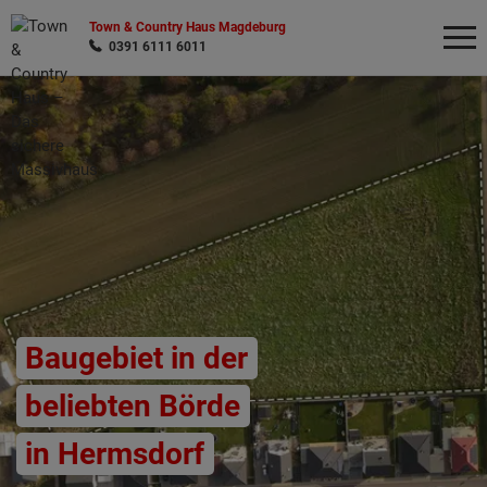
Town & Country Haus Magdeburg
0391 6111 6011
Wonach möchten Sie suchen?
Baugebiet in der
beliebten Börde
in Hermsdorf