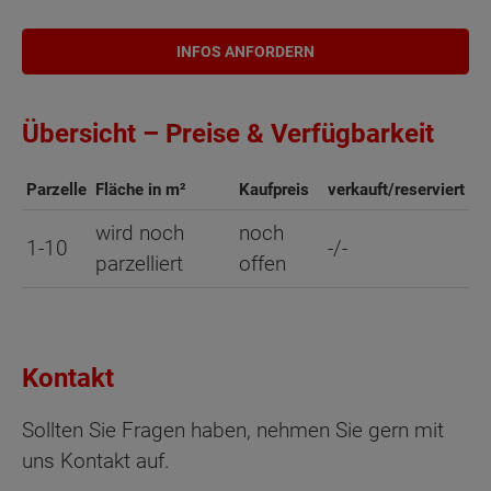
INFOS ANFORDERN
Übersicht – Preise & Verfügbarkeit
Parzelle
Fläche in m²
Kaufpreis
verkauft/reserviert
wird noch
noch
1-10
-/-
parzelliert
offen
Kontakt
Sollten Sie Fragen haben, nehmen Sie gern mit
uns Kontakt auf.