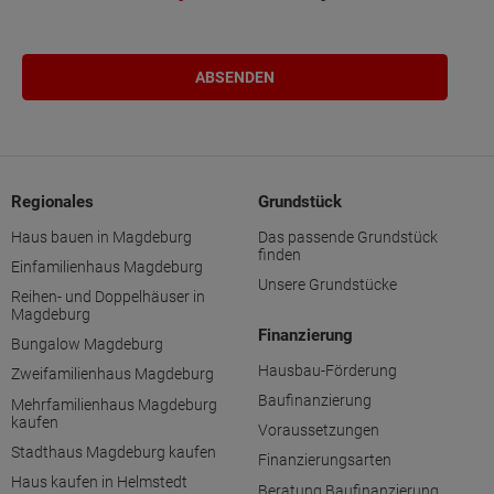
Regionales
Grundstück
Haus bauen in Magdeburg
Das passende Grundstück
finden
Einfamilienhaus Magdeburg
Unsere Grundstücke
Reihen- und Doppelhäuser in
Magdeburg
Finanzierung
Bungalow Magdeburg
Hausbau-Förderung
Zweifamilienhaus Magdeburg
Baufinanzierung
Mehrfamilienhaus Magdeburg
kaufen
Voraussetzungen
Stadthaus Magdeburg kaufen
Finanzierungsarten
Haus kaufen in Helmstedt
Beratung Baufinanzierung