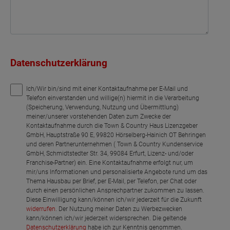
Datenschutzerklärung
Ich/Wir bin/sind mit einer Kontaktaufnahme per E-Mail und
Telefon einverstanden und willige(n) hiermit in die Verarbeitung
(Speicherung, Verwendung, Nutzung und Übermittlung)
meiner/unserer vorstehenden Daten zum Zwecke der
Kontaktaufnahme durch die Town & Country Haus Lizenzgeber
GmbH, Hauptstraße 90 E, 99820 Hörselberg-Hainich OT Behringen
und deren Partnerunternehmen ( Town & Country Kundenservice
GmbH, Schmidtstedter Str. 34, 99084 Erfurt, Lizenz- und/oder
Franchise-Partner) ein. Eine Kontaktaufnahme erfolgt nur, um
mir/uns Informationen und personalisierte Angebote rund um das
Thema Hausbau per Brief, per E-Mail, per Telefon, per Chat oder
durch einen persönlichen Ansprechpartner zukommen zu lassen.
Diese Einwilligung kann/können ich/wir jederzeit für die Zukunft
widerrufen
. Der Nutzung meiner Daten zu Werbezwecken
kann/können ich/wir jederzeit widersprechen. Die geltende
Datenschutzerklärung
habe ich zur Kenntnis genommen.