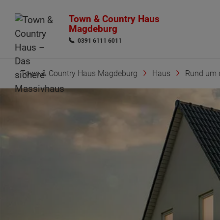
Town & Country Haus
Magdeburg
0391 6111 6011
Town & Country Haus Magdeburg
Haus
Rund um 