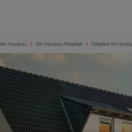
den Hausbau
Der Hausbau-Ratgeber
Ratgeber für Haustyp