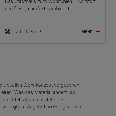
Das Stadthaus zum Wohlfühlen – Komfort
und Design perfekt kombiniert
123 - 129 m²
MEHR
 individuellen Wohnkonzept vorgesehen
keiten. Was das Material angeht, so
rrichtet. Alternativ steht die
as verfügbare Angebot an Fertighäusern