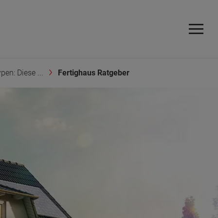
en: Diese ...
Fertighaus Ratgeber