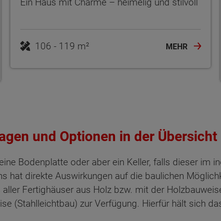
Ein Haus mit Charme – heimelig und stilvoll
106 - 119 m²
MEHR
agen und Optionen in der Übersicht
eine Bodenplatte oder aber ein Keller, falls dieser im
ns hat direkte Auswirkungen auf die baulichen Möglich
ler Fertighäuser aus Holz bzw. mit der Holzbauweise e
 (Stahlleichtbau) zur Verfügung. Hierfür hält sich d