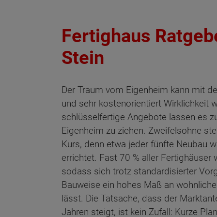
Fertighaus Ratgebe
Stein
Der Traum vom Eigenheim kann mit der
und sehr kostenorientiert Wirklichkeit 
schlüsselfertige Angebote lassen es zu
Eigenheim zu ziehen. Zweifelsohne st
Kurs, denn etwa jeder fünfte Neubau w
errichtet. Fast 70 % aller Fertighäuser 
sodass sich trotz standardisierter Vor
Bauweise ein hohes Maß an wohnlicher
lässt. Die Tatsache, dass der Marktante
Jahren steigt, ist kein Zufall: Kurze P