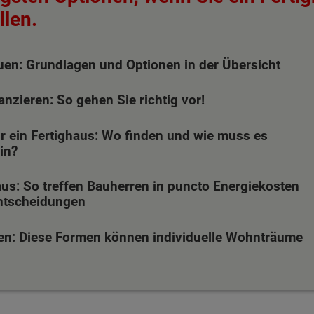
len.
uen: Grundlagen und Optionen in der Übersicht
anzieren: So gehen Sie richtig vor!
̈r ein Fertighaus: Wo finden und wie muss es
in?
us: So treffen Bauherren in puncto Energiekosten
ntscheidungen
en: Diese Formen können individuelle Wohnträume
ten Sie suchen?