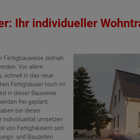
r: Ihr individueller Wohntr
 Fertigbauweise zeitnah
werden. Vor allem
, schnell in das neue
ehen Fertighäuser hoch im
ird in dieser Bauweise
werden frei geplant,
gaben bei dieser
 Individualität umsetzen
il von Fertighäusern seit
lanungs- und Bauzeiten