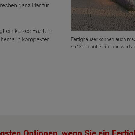
rechen ganz klar für
t ein kurzes Fazit, in
 Thema in kompakter
Fertighäuser können auch mas
so "Stein auf Stein" und wird 
igsten Optionen, wenn Sie ein Ferti