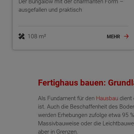
Der Bungalow mit der charmanten Form –
ausgefallen und praktisch
108 m²
MEHR
Fertighaus bauen: Grundl
Als Fundament für den
Hausbau
dient 
ist. Auch die Beschaffenheit des Bode
werden Erhebungen zufolge etwa 95 % al
Massivbauweise oder die Leichtbauweise
aber in Grenzen.