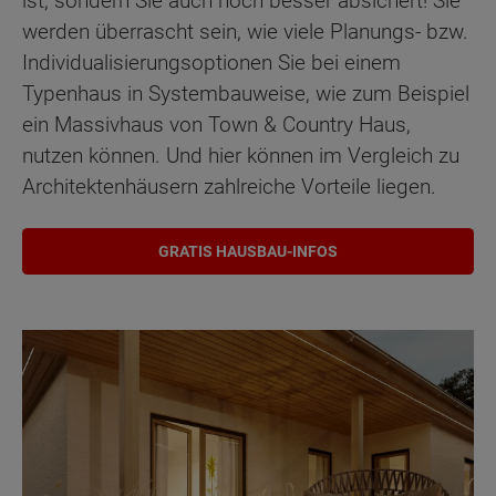
ist, sondern Sie auch noch besser absichert! Sie
werden überrascht sein, wie viele Planungs- bzw.
Individualisierungsoptionen Sie bei einem
Typenhaus in Systembauweise, wie zum Beispiel
ein Massivhaus von Town & Country Haus,
nutzen können. Und hier können im Vergleich zu
Architektenhäusern zahlreiche Vorteile liegen.
GRATIS HAUSBAU-INFOS