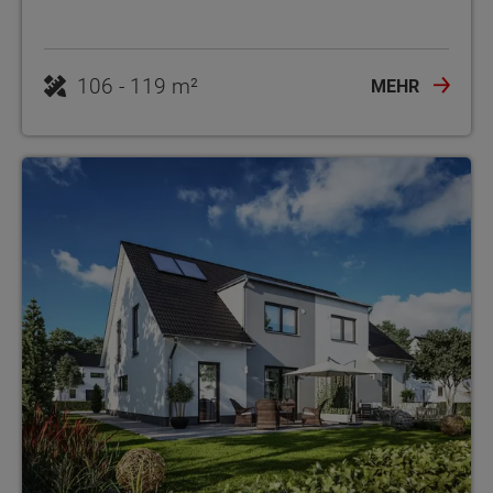
106 - 119 m²
MEHR