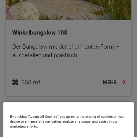
Winkelbungalow 108
Der Bungalow mit der charmanten Form –
ausgefallen und praktisch
108 m²
MEHR
By clicking “Accept All Cookies”, you agree to the storing of cookies on your
device to enhance site navigation, analyze site usage, and assist in our
marketing efforts.