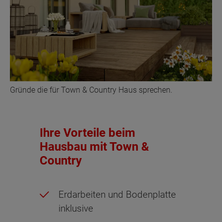
Gründe die für Town & Country Haus sprechen.
Ihre Vorteile beim
Hausbau mit Town &
Country
Erdarbeiten und Bodenplatte
inklusive