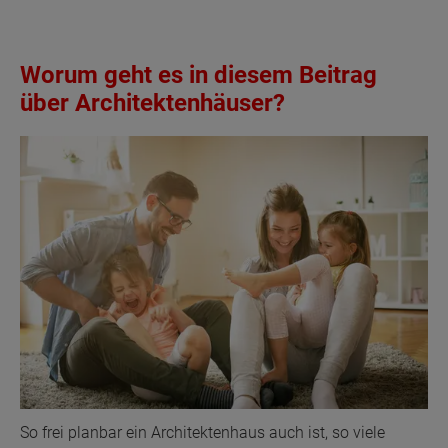
Worum geht es in diesem Beitrag
über Architektenhäuser?
So frei planbar ein Architektenhaus auch ist, so viele