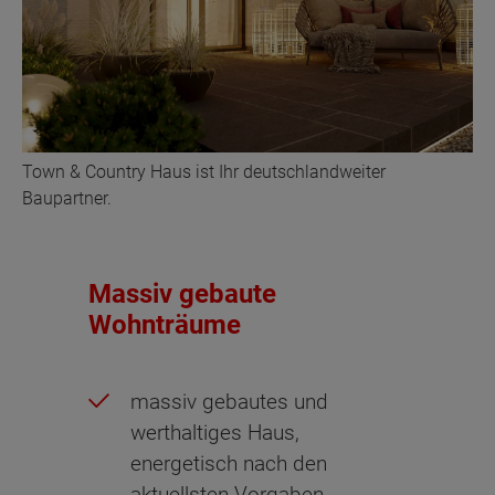
Town & Country Haus ist Ihr deutschlandweiter
Baupartner.
Massiv gebaute
Wohnträume
massiv gebautes und
werthaltiges Haus,
energetisch nach den
aktuellsten Vorgaben