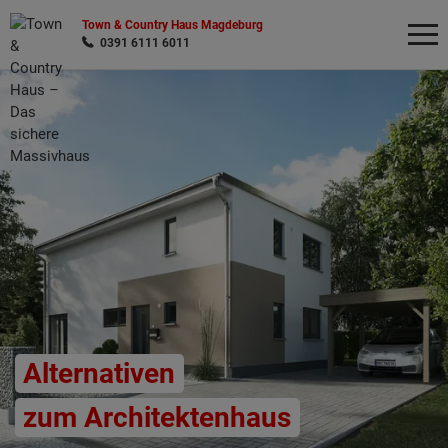
Town & Country Haus Magdeburg
0391 6111 6011
Wonach möchten Sie suchen?
Alternativen
zum Architektenhaus