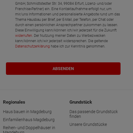
GmbH, Schmidtstedter Str. 34, 99084 Erfurt, Lizenz- und/oder
Franchise-Partner) ein. Eine Kontaktaufnahme erfolgt nur, um
mir/uns Informationen und personalisierte Angebote rund um das
Thema Hausbau per Brief, per E-Mail, per Telefon, per Chat oder
durch einen persönlichen Ansprechpartner zukommen zu lassen.
Diese Einwilligung kann/können ich/wir jederzeit für die Zukunft
widerrufen
. Der Nutzung meiner Daten zu Werbezwecken
kann/können ich/wir jederzeit widersprechen. Die geltende
Datenschutzerklärung
habe ich zur Kenntnis genommen.
Regionales
Grundstück
Haus bauen in Magdeburg
Das passende Grundstück
finden
Einfamilienhaus Magdeburg
Unsere Grundstücke
Reihen- und Doppelhäuser in
Magdeburg