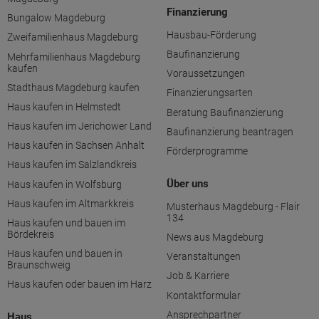
Finanzierung
Bungalow Magdeburg
Hausbau-Förderung
Zweifamilienhaus Magdeburg
Baufinanzierung
Mehrfamilienhaus Magdeburg
kaufen
Voraussetzungen
Stadthaus Magdeburg kaufen
Finanzierungsarten
Haus kaufen in Helmstedt
Beratung Baufinanzierung
Haus kaufen im Jerichower Land
Baufinanzierung beantragen
Haus kaufen in Sachsen Anhalt
Förderprogramme
Haus kaufen im Salzlandkreis
Über uns
Haus kaufen in Wolfsburg
Haus kaufen im Altmarkkreis
Musterhaus Magdeburg - Flair
134
Haus kaufen und bauen im
Bördekreis
News aus Magdeburg
Haus kaufen und bauen in
Veranstaltungen
Braunschweig
Job & Karriere
Haus kaufen oder bauen im Harz
Kontaktformular
Ansprechpartner
Haus