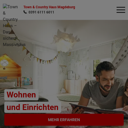
Town & Country Haus Magdeburg
0391 6111 6011
Wonach möchten Sie suchen?
Wohnen
und Einrichten
MEHR ERFAHREN