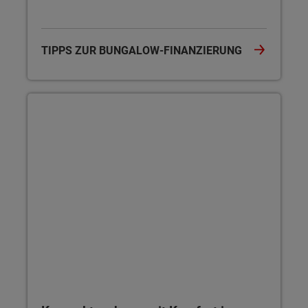
TIPPS ZUR BUNGALOW-FINANZIERUNG
Kompakt wohnen mit Komfort im Bungalow