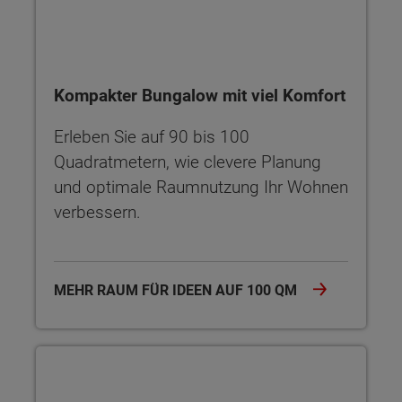
Kompakter Bungalow mit viel Komfort
Erleben Sie auf 90 bis 100
Quadratmetern, wie clevere Planung
und optimale Raumnutzung Ihr Wohnen
verbessern.
MEHR RAUM FÜR IDEEN AUF 100 QM
Bungalow finanzieren: So gelingt der Weg ins Eigenheim