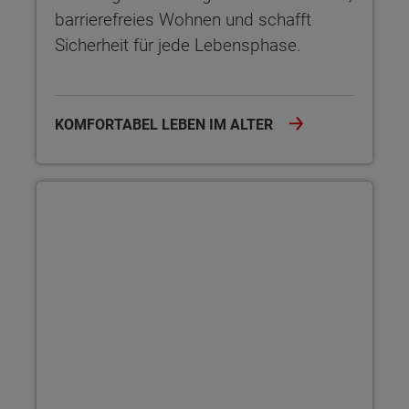
barrierefreies Wohnen und schafft
Sicherheit für jede Lebensphase.
KOMFORTABEL LEBEN IM ALTER
Bungalow als Ferienhaus nutzen