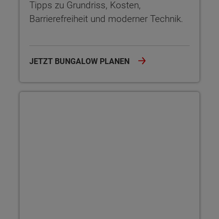
Tipps zu Grundriss, Kosten,
Barrierefreiheit und moderner Technik.
JETZT BUNGALOW PLANEN
Warum der Bungalow wieder so gefragt ist?