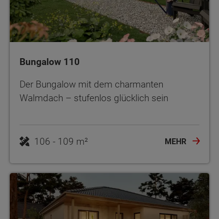
Bungalow 110
Der Bungalow mit dem charmanten
Walmdach – stufenlos glücklich sein
106 - 109 m²
MEHR