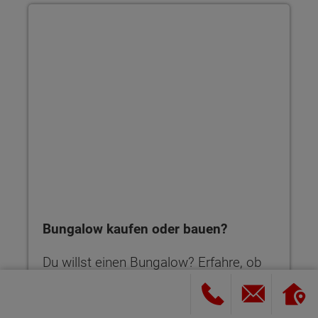
Bungalow kaufen oder bauen?
Bungalow kaufen oder bauen?
Du willst einen Bungalow? Erfahre, ob
Kaufen oder Bauen besser zu dir passt.
Mit Tipps zur Entscheidung und