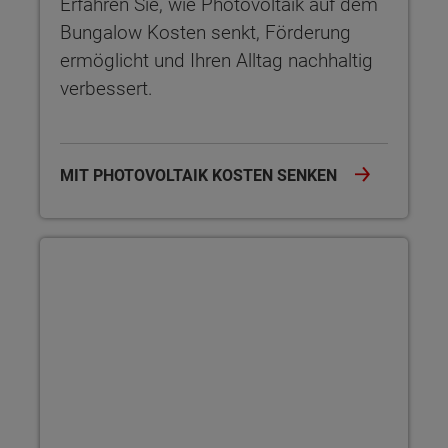
Erfahren Sie, wie Photovoltaik auf dem
Bungalow Kosten senkt, Förderung
ermöglicht und Ihren Alltag nachhaltig
verbessert.
MIT PHOTOVOLTAIK KOSTEN SENKEN
Kompakter Bungalow mit viel Komfort