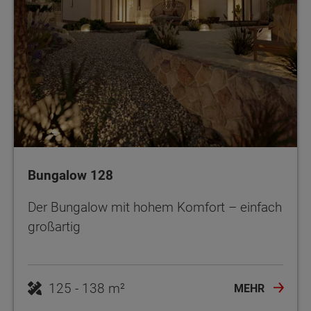
Bungalow 128
Der Bungalow mit hohem Komfort – einfach
großartig
125 - 138 m²
MEHR