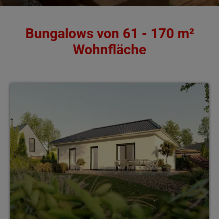
Bungalows von 61 - 170 m²
Wohnfläche