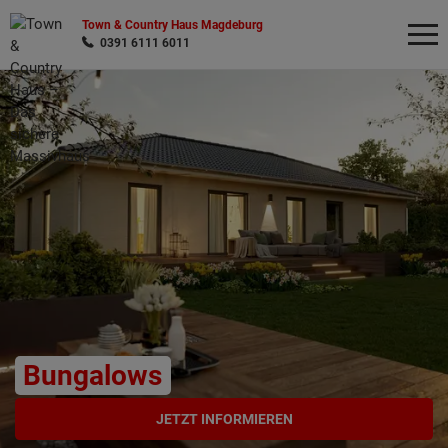
Town & Country Haus Magdeburg
0391 6111 6011
Wonach möchten Sie suchen?
Bungalows
JETZT INFORMIEREN