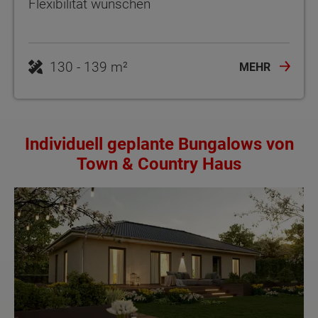
Flexibilität wünschen
130 - 139 m²
MEHR
Individuell geplante Bungalows von
Town & Country Haus