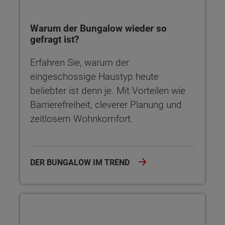
Warum der Bungalow wieder so
gefragt ist?
Erfahren Sie, warum der
eingeschossige Haustyp heute
beliebter ist denn je. Mit Vorteilen wie
Barrierefreiheit, cleverer Planung und
zeitlosem Wohnkomfort.
DER BUNGALOW IM TREND
Bungalow kaufen: Tipps für deine Planung