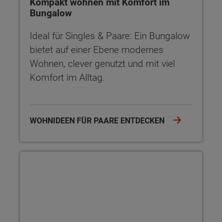
Kompakt wohnen mit Komfort im
Bungalow
Ideal für Singles & Paare: Ein Bungalow
bietet auf einer Ebene modernes
Wohnen, clever genutzt und mit viel
Komfort im Alltag.
WOHNIDEEN FÜR PAARE ENTDECKEN
Bungalow-Grundrisse clever planen