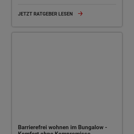
JETZT RATGEBER LESEN
Barrierefrei wohnen im Bungalow - Komfort ohne Kompromis
Barrierefrei wohnen im Bungalow -
Komfort ohne Kompromisse