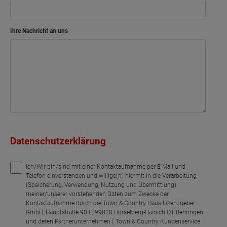
Netto-Raumfläche
90.22
m²
Ihre Nachricht an uns
Datenschutzerklärung
Ich/Wir bin/sind mit einer Kontaktaufnahme per E-Mail und
Telefon einverstanden und willige(n) hiermit in die Verarbeitung
(Speicherung, Verwendung, Nutzung und Übermittlung)
meiner/unserer vorstehenden Daten zum Zwecke der
Kontaktaufnahme durch die Town & Country Haus Lizenzgeber
GmbH, Hauptstraße 90 E, 99820 Hörselberg-Hainich OT Behringen
und deren Partnerunternehmen ( Town & Country Kundenservice