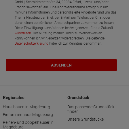
GmbH, Schmidtstedter Str. 34, 99084 Erfurt, Lizenz- und/oder
Franchise-Partner) ein. Eine Kontaktaufnahme erfolgt nur, um
mir/uns Informationen und personalisierte Angebote rund um das
Thema Hausbau per Brief, per E-Mail, per Telefon, per Chat oder
durch einen persönlichen Ansprechpartner zukommen zu lassen.
Diese Einwilligung kann/können ich/wir jederzeit für die Zukunft
widerrufen
. Der Nutzung meiner Daten zu Werbezwecken
kann/können ich/wir jederzeit widersprechen. Die geltende
Datenschutzerklärung
habe ich zur Kenntnis genommen.
Regionales
Grundstück
Haus bauen in Magdeburg
Das passende Grundstück
finden
Einfamilienhaus Magdeburg
Unsere Grundstücke
Reihen- und Doppelhäuser in
Magdeburg