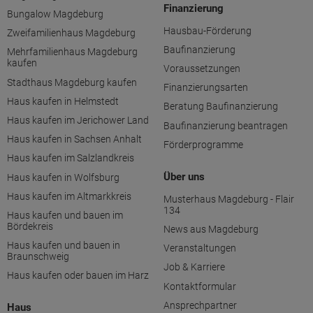
Finanzierung
Bungalow Magdeburg
Hausbau-Förderung
Zweifamilienhaus Magdeburg
Baufinanzierung
Mehrfamilienhaus Magdeburg
kaufen
Voraussetzungen
Stadthaus Magdeburg kaufen
Finanzierungsarten
Haus kaufen in Helmstedt
Beratung Baufinanzierung
Haus kaufen im Jerichower Land
Baufinanzierung beantragen
Haus kaufen in Sachsen Anhalt
Förderprogramme
Haus kaufen im Salzlandkreis
Über uns
Haus kaufen in Wolfsburg
Haus kaufen im Altmarkkreis
Musterhaus Magdeburg - Flair
134
Haus kaufen und bauen im
Bördekreis
News aus Magdeburg
Haus kaufen und bauen in
Veranstaltungen
Braunschweig
Job & Karriere
Haus kaufen oder bauen im Harz
Kontaktformular
Ansprechpartner
Haus