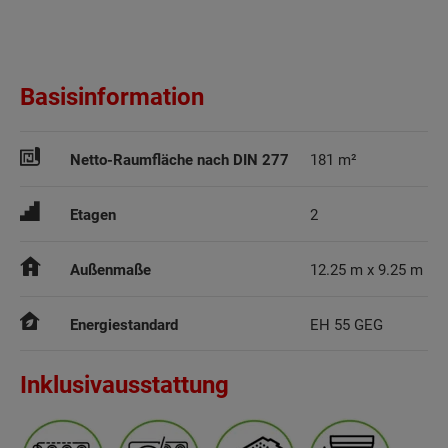
Basisinformation
Netto-Raumfläche nach DIN 277
181 m²
Etagen
2
Außenmaße
12.25 m x 9.25 m
Energiestandard
EH 55 GEG
Inklusivausstattung