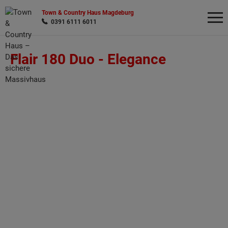
Town & Country Haus Magdeburg
0391 6111 6011
Flair 180 Duo -
Elegance
Wonach möchten Sie suchen?