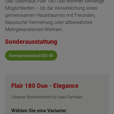
Das Stadthaus Flair 180 Duo eröffnet vielfältige
Möglichkeiten – ob die Verwirklichung eines
gemeinsamen Haustraumes mit Freunden,
klassische Vermietung oder altbewährtes
Mehrgenerationen-Wohnen.
Sonderausstattung
Energiestandard EH 40
Flair 180 Duo -
Elegance
Urbaner Wohnkomfort für zwei Familien
Wählen Sie eine Variante: