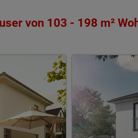
user von 103 - 198 m² Wo