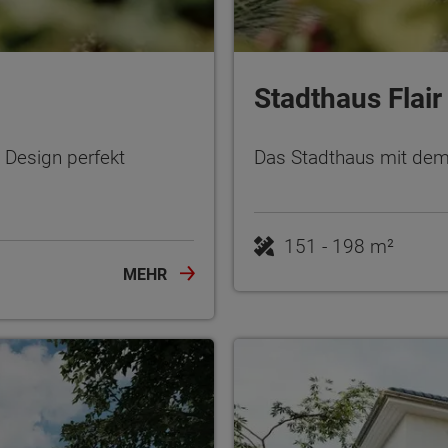
Stadthaus Flair
Design perfekt
Das Stadthaus mit dem
151 - 198 m²
MEHR