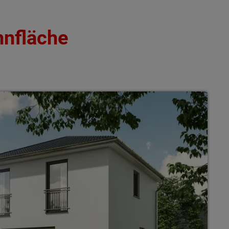
hnfläche