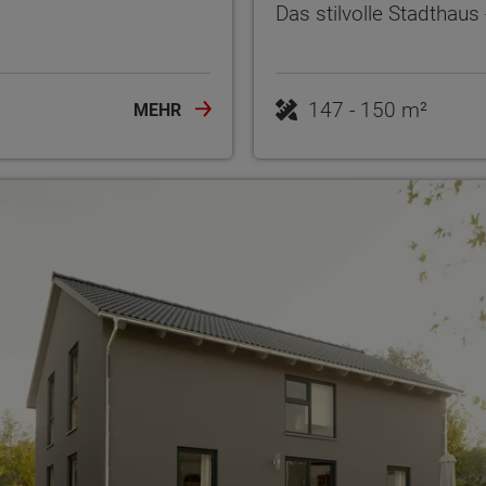
Das stilvolle Stadthau
147 - 150 m²
MEHR