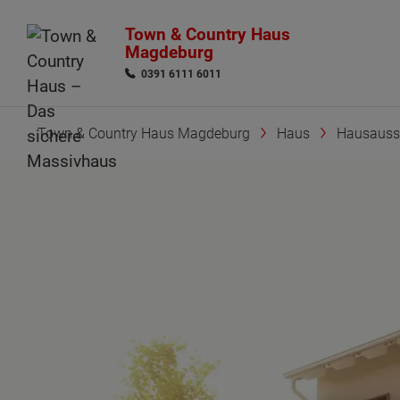
Town & Country Haus
Magdeburg
0391 6111 6011
Town & Country Haus Magdeburg
Haus
Hausauss