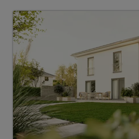
Wonach möch