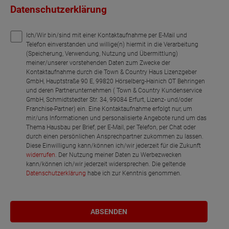
Datenschutzerklärung
Ich/Wir bin/sind mit einer Kontaktaufnahme per E-Mail und
Telefon einverstanden und willige(n) hiermit in die Verarbeitung
(Speicherung, Verwendung, Nutzung und Übermittlung)
meiner/unserer vorstehenden Daten zum Zwecke der
Kontaktaufnahme durch die Town & Country Haus Lizenzgeber
GmbH, Hauptstraße 90 E, 99820 Hörselberg-Hainich OT Behringen
und deren Partnerunternehmen ( Town & Country Kundenservice
GmbH, Schmidtstedter Str. 34, 99084 Erfurt, Lizenz- und/oder
Franchise-Partner) ein. Eine Kontaktaufnahme erfolgt nur, um
mir/uns Informationen und personalisierte Angebote rund um das
Thema Hausbau per Brief, per E-Mail, per Telefon, per Chat oder
durch einen persönlichen Ansprechpartner zukommen zu lassen.
Diese Einwilligung kann/können ich/wir jederzeit für die Zukunft
widerrufen
. Der Nutzung meiner Daten zu Werbezwecken
kann/können ich/wir jederzeit widersprechen. Die geltende
Datenschutzerklärung
habe ich zur Kenntnis genommen.