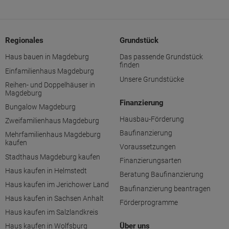
Regionales
Grundstück
Haus bauen in Magdeburg
Das passende Grundstück
finden
Einfamilienhaus Magdeburg
Unsere Grundstücke
Reihen- und Doppelhäuser in
Magdeburg
Finanzierung
Bungalow Magdeburg
Hausbau-Förderung
Zweifamilienhaus Magdeburg
Baufinanzierung
Mehrfamilienhaus Magdeburg
kaufen
Voraussetzungen
Stadthaus Magdeburg kaufen
Finanzierungsarten
Haus kaufen in Helmstedt
Beratung Baufinanzierung
Haus kaufen im Jerichower Land
Baufinanzierung beantragen
Haus kaufen in Sachsen Anhalt
Förderprogramme
Haus kaufen im Salzlandkreis
Über uns
Haus kaufen in Wolfsburg