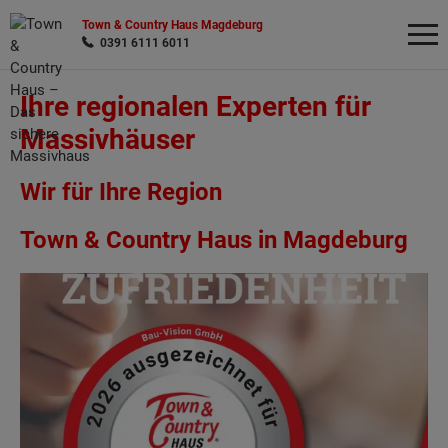
Town & Country Haus Magdeburg
0391 6111 6011
Ihre regionalen Experten für
Wonach möchten Sie suchen?
Massivhäuser
Wir für Ihre Region
Town & Country Haus in Magdeburg