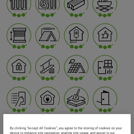
By clicking “Accept All Cookies”, you agree to the storing of cookies on your
device to enhance site navigation, analyze site usage, and assist in our