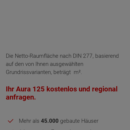
Die Netto-Raumfläche nach DIN 277, basierend
auf den von Ihnen ausgewählten
Grundrissvarianten, beträgt
m².
Ihr Aura 125 kostenlos und regional
anfragen.
Mehr als
45.000
gebaute Häuser
Obergeschoss - Grundrissvarianten: