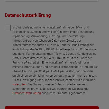
Datenschutzerklärung
Ich/Wir bin/sind mit einer Kontaktaufnahme per E-Mail und
Telefon einverstanden und willige(n) hiermit in die Verarbeitung
(Speicherung, Verwendung, Nutzung und Übermittlung)
meiner/unserer vorstehenden Daten zum Zwecke der
Kontaktaufnahme durch die Town & Country Haus Lizenzgeber
GmbH, Hauptstraße 90 E, 99820 Hörselberg-Hainich OT Behringen
und deren Partnerunternehmen ( Town & Country Kundenservice
GmbH, Schmidtstedter Str. 34, 99084 Erfurt, Lizenz- und/oder
Franchise-Partner) ein. Eine Kontaktaufnahme erfolgt nur, um
mir/uns Informationen und personalisierte Angebote rund um das
Thema Hausbau per Brief, per E-Mail, per Telefon, per Chat oder
durch einen persönlichen Ansprechpartner zukommen zu lassen.
Diese Einwilligung kann/können ich/wir jederzeit für die Zukunft
widerrufen
. Der Nutzung meiner Daten zu Werbezwecken
kann/können ich/wir jederzeit widersprechen. Die geltende
Datenschutzerklärung
habe ich zur Kenntnis genommen.