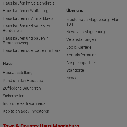
Haus kaufen im Salzlandkreis
Über uns
Haus kaufen in Wolfsburg
Haus kaufen im Altmarkkreis
Musterhaus Magdeburg - Flair
134
Haus kaufen und bauen im
Bördekreis
News aus Magdeburg
Haus kaufen und bauen in
Veranstaltungen
Braunschweig
Job & Karriere
Haus kaufen oder bauen im Harz
Kontaktformular
Ansprechpartner
Haus
Standorte
Hausausstellung
News
Rund um den Hausbau
Zufriedene Bauherren
Sicherheiten
Individuelles Traumhaus
Kapitalanlage / Investoren
Town & Country Haus Magdeburg