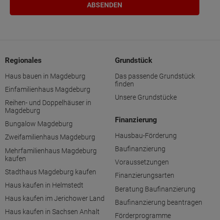
Regionales
Grundstück
Haus bauen in Magdeburg
Das passende Grundstück
finden
Einfamilienhaus Magdeburg
Unsere Grundstücke
Reihen- und Doppelhäuser in
Magdeburg
Finanzierung
Bungalow Magdeburg
Hausbau-Förderung
Zweifamilienhaus Magdeburg
Baufinanzierung
Mehrfamilienhaus Magdeburg
kaufen
Voraussetzungen
Stadthaus Magdeburg kaufen
Finanzierungsarten
Haus kaufen in Helmstedt
Beratung Baufinanzierung
Haus kaufen im Jerichower Land
Baufinanzierung beantragen
Haus kaufen in Sachsen Anhalt
Förderprogramme