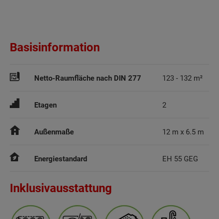
Basisinformation
Netto-Raumfläche nach DIN 277
123 - 132 m²
Etagen
2
Außenmaße
12 m x 6.5 m
Energiestandard
EH 55 GEG
Inklusivausstattung