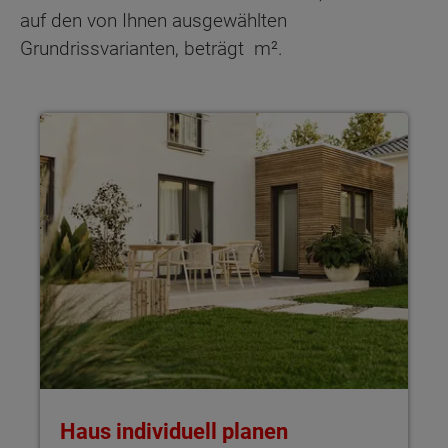
auf den von Ihnen ausgewählten
Grundrissvarianten, beträgt
m².
Haus individuell planen Mit Town & Country Haus gestaltest 
Haus individuell planen