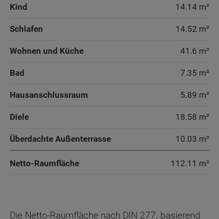
Kind
14.14 m²
Schlafen
14.52 m²
Wohnen und Küche
41.6 m²
Bad
7.35 m²
Hausanschlussraum
5.89 m²
Diele
18.58 m²
Überdachte Außenterrasse
10.03 m²
Netto-Raumfläche
112.11
m²
Die Netto-Raumfläche nach DIN 277, basierend