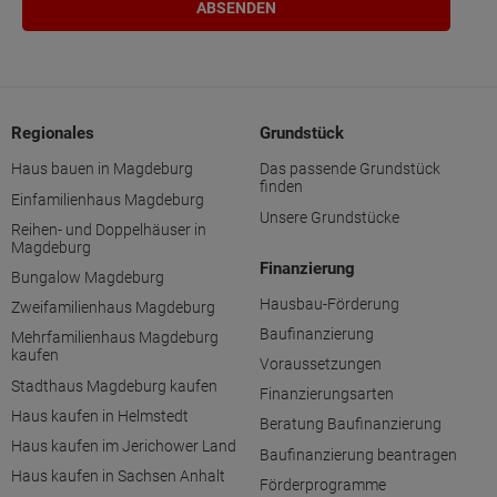
Regionales
Grundstück
Haus bauen in Magdeburg
Das passende Grundstück
finden
Einfamilienhaus Magdeburg
Unsere Grundstücke
Reihen- und Doppelhäuser in
Magdeburg
Finanzierung
Bungalow Magdeburg
Hausbau-Förderung
Zweifamilienhaus Magdeburg
Baufinanzierung
Mehrfamilienhaus Magdeburg
kaufen
Voraussetzungen
Stadthaus Magdeburg kaufen
Finanzierungsarten
Haus kaufen in Helmstedt
Beratung Baufinanzierung
Haus kaufen im Jerichower Land
Baufinanzierung beantragen
Haus kaufen in Sachsen Anhalt
Förderprogramme