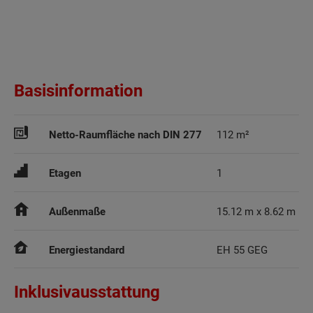
Basisinformation
Netto-Raumfläche nach DIN 277
112 m²
Etagen
1
Außenmaße
15.12 m x 8.62 m
Energiestandard
EH 55 GEG
Inklusivausstattung