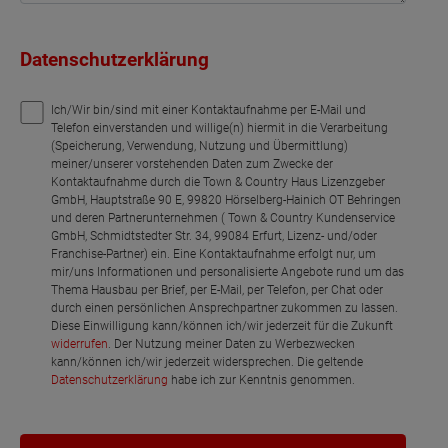
Datenschutzerklärung
Ich/Wir bin/sind mit einer Kontaktaufnahme per E-Mail und
Telefon einverstanden und willige(n) hiermit in die Verarbeitung
(Speicherung, Verwendung, Nutzung und Übermittlung)
meiner/unserer vorstehenden Daten zum Zwecke der
Kontaktaufnahme durch die Town & Country Haus Lizenzgeber
GmbH, Hauptstraße 90 E, 99820 Hörselberg-Hainich OT Behringen
und deren Partnerunternehmen ( Town & Country Kundenservice
GmbH, Schmidtstedter Str. 34, 99084 Erfurt, Lizenz- und/oder
Franchise-Partner) ein. Eine Kontaktaufnahme erfolgt nur, um
mir/uns Informationen und personalisierte Angebote rund um das
Thema Hausbau per Brief, per E-Mail, per Telefon, per Chat oder
durch einen persönlichen Ansprechpartner zukommen zu lassen.
Diese Einwilligung kann/können ich/wir jederzeit für die Zukunft
widerrufen
. Der Nutzung meiner Daten zu Werbezwecken
kann/können ich/wir jederzeit widersprechen. Die geltende
Datenschutzerklärung
habe ich zur Kenntnis genommen.