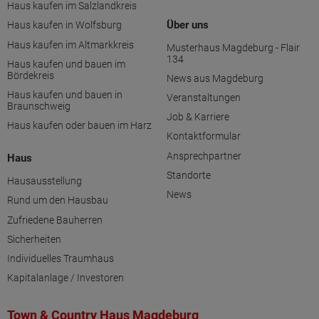
Haus kaufen im Salzlandkreis
Über uns
Haus kaufen in Wolfsburg
Haus kaufen im Altmarkkreis
Musterhaus Magdeburg - Flair
134
Haus kaufen und bauen im
Bördekreis
News aus Magdeburg
Haus kaufen und bauen in
Veranstaltungen
Braunschweig
Job & Karriere
Haus kaufen oder bauen im Harz
Kontaktformular
Ansprechpartner
Haus
Standorte
Hausausstellung
News
Rund um den Hausbau
Zufriedene Bauherren
Sicherheiten
Individuelles Traumhaus
Kapitalanlage / Investoren
Town & Country Haus Magdeburg