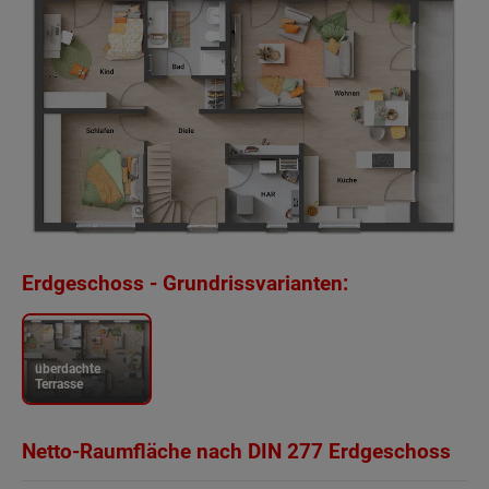
Erdgeschoss - Grundrissvarianten:
überdachte
Terrasse
Netto-Raumfläche nach DIN 277 Erdgeschoss