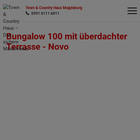
Town & Country Haus Magdeburg
0391 6111 6011
Bungalow 100 mit überdachter
Wonach möchten Sie suchen?
Terrasse -
Novo