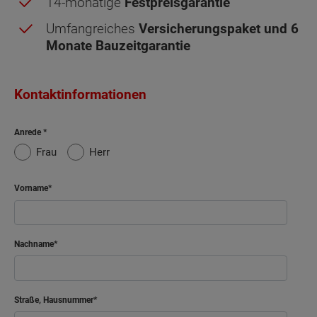
14-monatige
Festpreisgarantie
Umfangreiches
Versicherungspaket und 6
Monate Bauzeitgarantie
Kontaktinformationen
Anrede
Frau
Herr
Vorname
Nachname
Straße, Hausnummer