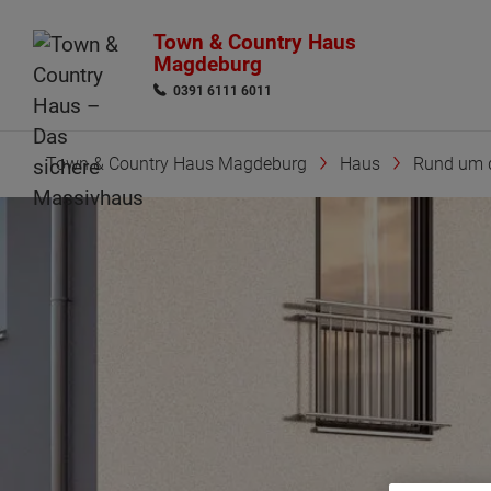
Town & Country Haus
Magdeburg
0391 6111 6011
Town & Country Haus Magdeburg
Haus
Rund um 