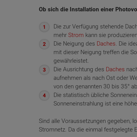
Ob sich die Installation einer Photov
Die zur Verfügung stehende Dac
mehr
Strom
kann sie produzieren
Die Neigung des
Daches
. Die id
mit dieser Neigung treffen die S
gewährleistet.
Die Ausrichtung des
Daches
nach
aufnehmen als nach Ost oder Wes
von den genannten 30 bis 35° abw
Die statistisch übliche Sonnenei
Sonneneinstrahlung ist eine höh
Sind alle Voraussetzungen gegeben, loh
Stromnetz. Da die einmal festgelegte E