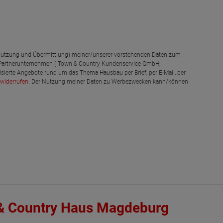
g, Nutzung und Übermittlung) meiner/unserer vorstehenden Daten zum
 Partnerunternehmen ( Town & Country Kundenservice GmbH,
isierte Angebote rund um das Thema Hausbau per Brief, per E-Mail, per
widerrufen
. Der Nutzung meiner Daten zu Werbezwecken kann/können
& Country Haus Magdeburg