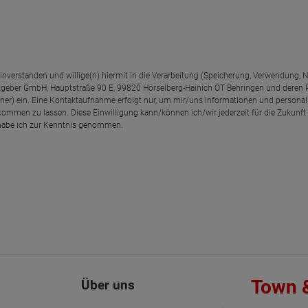
einverstanden und willige(n) hiermit in die Verarbeitung (Speicherung, Verwendun
geber GmbH, Hauptstraße 90 E, 99820 Hörselberg-Hainich OT Behringen und deren
rtner) ein. Eine Kontaktaufnahme erfolgt nur, um mir/uns Informationen und personal
kommen zu lassen. Diese Einwilligung kann/können ich/wir jederzeit für die Zukunft
abe ich zur Kenntnis genommen.
Town 
Über uns