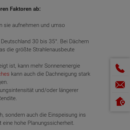
eren Faktoren ab:
ann sie aufnehmen und umso
n Deutschland 30 bis 35°. Bei Dächern
was die größte Strahlenausbeute
igt ist, kann mehr Sonnenenergie
ches
kann auch die Dachneigung stark
gen.
lungsintensität und/oder längerer
endite.
ch, sondern auch die Einspeisung ins
t eine hohe Planungssicherheit.