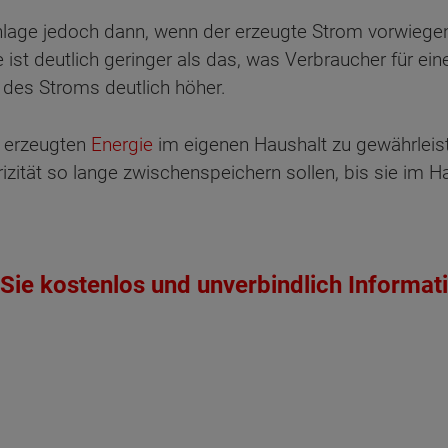
nlage jedoch dann, wenn der erzeugte Strom vorwiegen
ist deutlich geringer als das, was Verbraucher für ei
 des Stroms deutlich höher.
 erzeugten
Energie
im eigenen Haushalt zu gewährleist
rizität so lange zwischenspeichern sollen, bis sie im H
Sie kostenlos und unverbindlich Informat
ten Sie suchen?