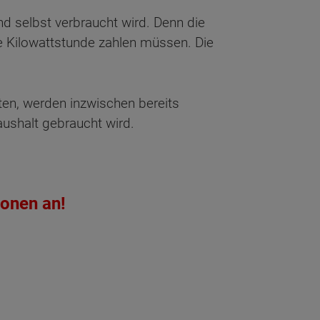
d selbst verbraucht wird. Denn die
ne Kilowattstunde zahlen müssen. Die
en, werden inzwischen bereits
aushalt gebraucht wird.
ionen an!