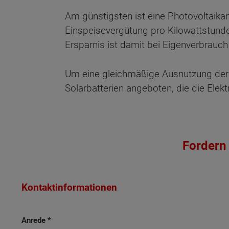
Am günstigsten ist eine Photovoltaika
Einspeisevergütung pro Kilowattstunde 
Ersparnis ist damit bei Eigenverbrauch
Um eine gleichmäßige Ausnutzung der
Solarbatterien angeboten, die die Elekt
Fordern 
Kontaktinformationen
Wonach möch
Anrede