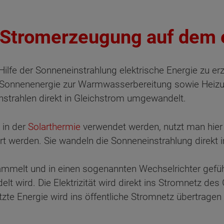
– Stromerzeugung auf dem
 Hilfe der Sonneneinstrahlung elektrische Energie zu e
ie Sonnenenergie zur Warmwasserbereitung sowie Heizu
nstrahlen direkt in Gleichstrom umgewandelt.
 in der
Solarthermie
verwendet werden, nutzt man hie
rt werden. Sie wandeln die Sonneneinstrahlung direkt in
mmelt und in einen sogenannten Wechselrichter geführ
 wird. Die Elektrizität wird direkt ins Stromnetz de
te Energie wird ins öffentliche Stromnetz übertragen 