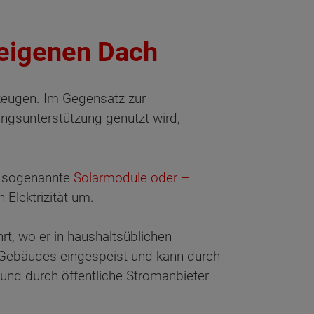
 eigenen Dach
rzeugen. Im Gegensatz zur
ngsunterstützung genutzt wird,
r sogenannte
Solarmodule oder –
 Elektrizität um.
t, wo er in haushaltsüblichen
s Gebäudes eingespeist und kann durch
und durch öffentliche Stromanbieter