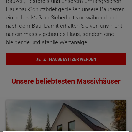
Bauzeit, Festpreis und unserem umfangreichen
Hausbau-Schutzbrief genießen unsere Bauherren
ein hohes Maß an Sicherheit vor, während und
nach dem Bau. Damit erhalten Sie von uns nicht
nur ein massiv gebautes Haus, sondern eine
bleibende und stabile Wertanalge.
JETZT HAUSBESITZER WERDEN
Unsere beliebtesten Massivhäuser