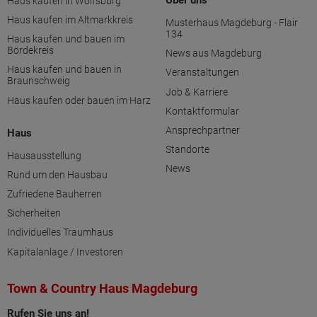
Über uns
Haus kaufen in Wolfsburg
Haus kaufen im Altmarkkreis
Musterhaus Magdeburg - Flair
134
Haus kaufen und bauen im
Bördekreis
News aus Magdeburg
Haus kaufen und bauen in
Veranstaltungen
Braunschweig
Job & Karriere
Haus kaufen oder bauen im Harz
Kontaktformular
Ansprechpartner
Haus
Standorte
Hausausstellung
News
Rund um den Hausbau
Zufriedene Bauherren
Sicherheiten
Individuelles Traumhaus
Kapitalanlage / Investoren
Town & Country Haus Magdeburg
Rufen Sie uns an!