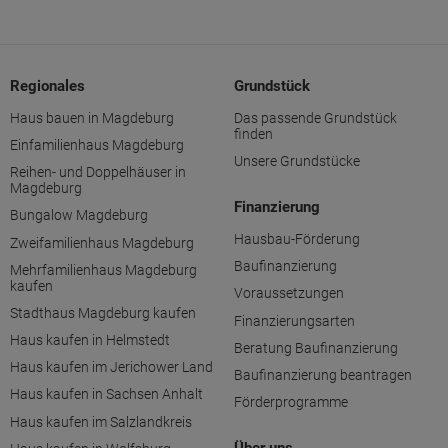
Regionales
Grundstück
Haus bauen in Magdeburg
Das passende Grundstück
finden
Einfamilienhaus Magdeburg
Unsere Grundstücke
Reihen- und Doppelhäuser in
Magdeburg
Finanzierung
Bungalow Magdeburg
Hausbau-Förderung
Zweifamilienhaus Magdeburg
Baufinanzierung
Mehrfamilienhaus Magdeburg
kaufen
Voraussetzungen
Stadthaus Magdeburg kaufen
Finanzierungsarten
Haus kaufen in Helmstedt
Beratung Baufinanzierung
Haus kaufen im Jerichower Land
Baufinanzierung beantragen
Haus kaufen in Sachsen Anhalt
Förderprogramme
Haus kaufen im Salzlandkreis