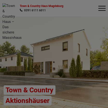
Town & Country Haus Magdeburg
0391 6111 6011
Wonach möchten Sie suchen?
Town & Country
Aktionshäuser