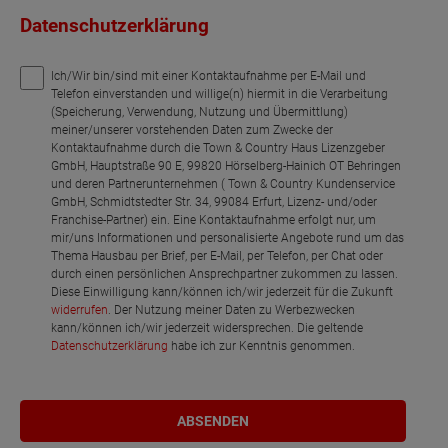
Datenschutzerklärung
Ich/Wir bin/sind mit einer Kontaktaufnahme per E-Mail und
Telefon einverstanden und willige(n) hiermit in die Verarbeitung
(Speicherung, Verwendung, Nutzung und Übermittlung)
meiner/unserer vorstehenden Daten zum Zwecke der
Kontaktaufnahme durch die Town & Country Haus Lizenzgeber
GmbH, Hauptstraße 90 E, 99820 Hörselberg-Hainich OT Behringen
und deren Partnerunternehmen ( Town & Country Kundenservice
GmbH, Schmidtstedter Str. 34, 99084 Erfurt, Lizenz- und/oder
Franchise-Partner) ein. Eine Kontaktaufnahme erfolgt nur, um
mir/uns Informationen und personalisierte Angebote rund um das
Thema Hausbau per Brief, per E-Mail, per Telefon, per Chat oder
durch einen persönlichen Ansprechpartner zukommen zu lassen.
Diese Einwilligung kann/können ich/wir jederzeit für die Zukunft
widerrufen
. Der Nutzung meiner Daten zu Werbezwecken
kann/können ich/wir jederzeit widersprechen. Die geltende
Datenschutzerklärung
habe ich zur Kenntnis genommen.