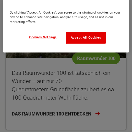
By clicking “Accept All Cookies”, you agree to the storing of cookies on your
device to enhance site navigation, analyze site usage, and assist in our
marketing efforts.
Cookies Settings
Accept All Cookies
Raumwunder 100
Das Raumwunder 100 ist tatsächlich ein
Wunder – auf nur 70
Quadratmetern Grundfläche zaubert es ca.
100 Quadratmeter Wohnfläche.
DAS RAUMWUNDER 100 ENTDECKEN