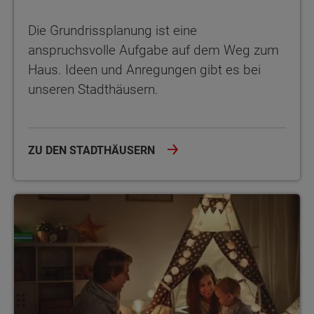
Die Grundrissplanung ist eine
anspruchsvolle Aufgabe auf dem Weg zum
Haus. Ideen und Anregungen gibt es bei
unseren Stadthäusern.
ZU DEN STADTHÄUSERN
Was Sie in puncto Hausgröße bedenken sollten und was beim Ba