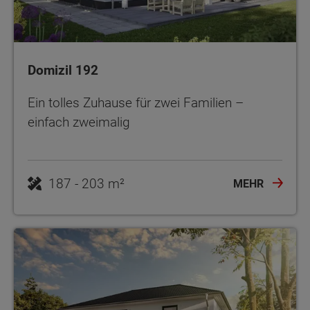
Domizil 192
Ein tolles Zuhause für zwei Familien –
einfach zweimalig
187 - 203 m²
MEHR