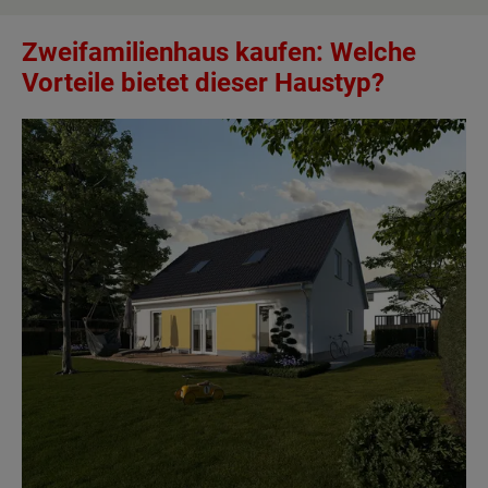
Zweifamilienhaus kaufen: Welche
Vorteile bietet dieser Haustyp?