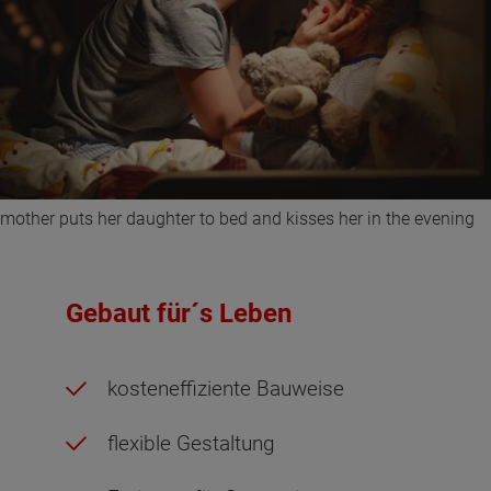
mother puts her daughter to bed and kisses her in the evening
Gebaut für´s Leben
kosteneffiziente Bauweise
flexible Gestaltung