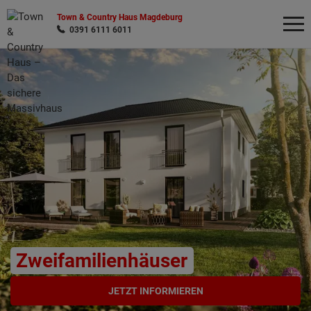
Town & Country Haus Magdeburg
0391 6111 6011
Wonach möchten Sie suchen?
Zweifamilienhäuser
JETZT INFORMIEREN