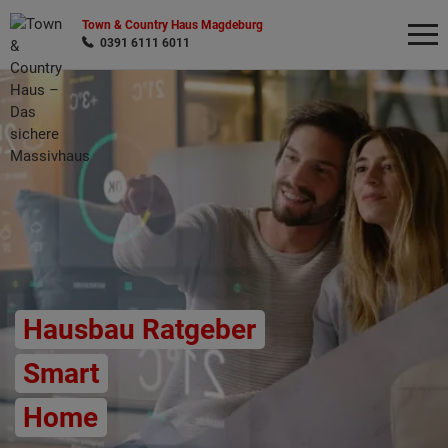
Town & Country Haus Magdeburg
0391 6111 6011
Wonach möchten Sie suchen?
Hausbau Ratgeber
Smart
Home