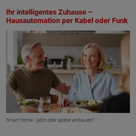
Ihr intelligentes Zuhause –
Hausautomation per Kabel oder Funk
Smart Home - jetzt oder später einbauen?