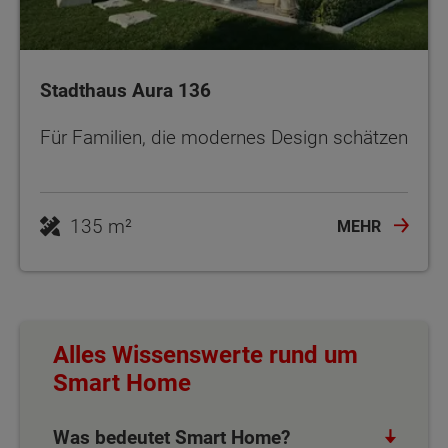
Stadthaus Aura 136
Für Familien, die modernes Design schätzen
135 m²
MEHR
Alles Wissenswerte rund um
Smart Home
Was bedeutet Smart Home?