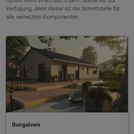
Option steht Ihnen durch den Funkserver zur
Verfügung, denn dieser ist die Schnittstelle für
alle vernetzten Komponenten.
Bungalows
Bungalows