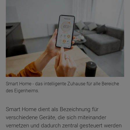
Smart Home - das intelligente Zuhause für alle Bereiche
des Eigenheims.
Smart Home dient als Bezeichnung für
verschiedene Geräte, die sich miteinander
vernetzen und dadurch zentral gesteuert werden