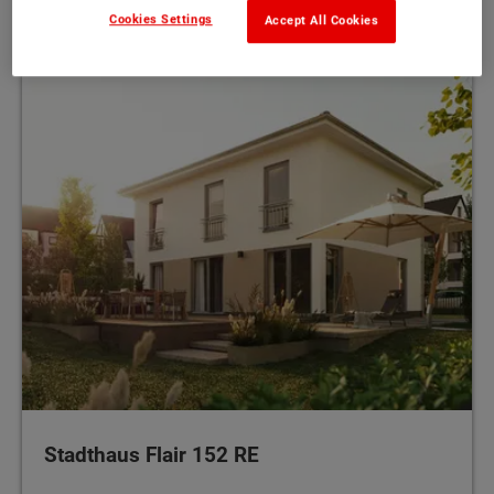
130 - 139 m²
MEHR
Cookies Settings
Accept All Cookies
Stadthaus Flair 152 RE