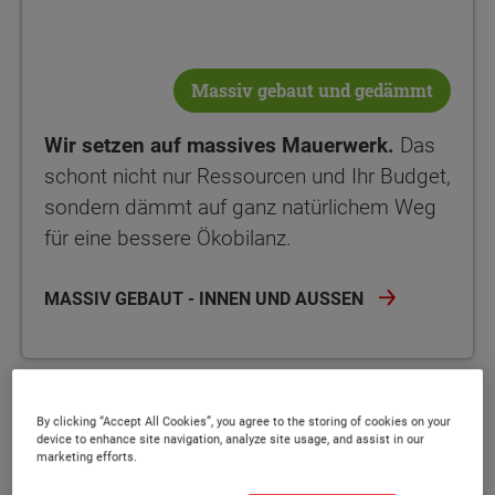
Massiv gebaut und gedämmt
Wir setzen auf massives Mauerwerk.
Das
schont nicht nur Ressourcen und Ihr Budget,
sondern dämmt auf ganz natürlichem Weg
für eine bessere Ökobilanz.
MASSIV GEBAUT - INNEN UND AUSSEN
By clicking “Accept All Cookies”, you agree to the storing of cookies on your
device to enhance site navigation, analyze site usage, and assist in our
marketing efforts.