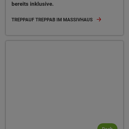
bereits inklusive.
TREPPAUF TREPPAB IM MASSIVHAUS
Dach