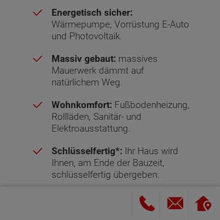
Energetisch sicher:
Wärmepumpe, Vorrüstung E-Auto
und Photovoltaik.
Massiv gebaut:
massives
Mauerwerk dämmt auf
natürlichem Weg.
Wohnkomfort:
Fußbodenheizung,
Rollläden, Sanitär- und
Elektroausstattung.
Schlüsselfertig*:
Ihr Haus wird
Ihnen, am Ende der Bauzeit,
schlüsselfertig übergeben.
Sicher gebaut:
Hausbau-
Schutzbrief mit garantiertem