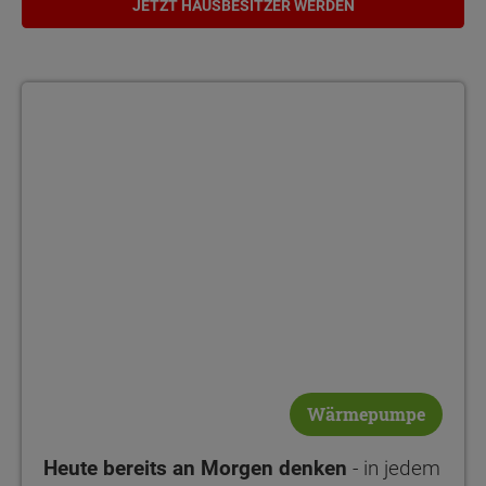
JETZT HAUSBESITZER WERDEN
Wärmepumpe
Heute bereits an Morgen denken
- in jedem