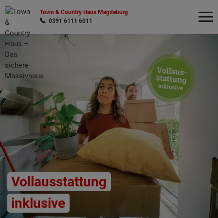
Town & Country Haus Magdeburg
0391 6111 6011
Wonach möchten Sie suchen?
Vollausstattung
inklusive