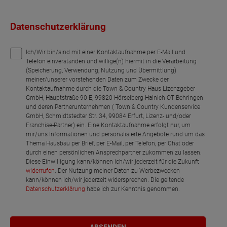
Datenschutzerklärung
Ich/Wir bin/sind mit einer Kontaktaufnahme per E-Mail und
Telefon einverstanden und willige(n) hiermit in die Verarbeitung
(Speicherung, Verwendung, Nutzung und Übermittlung)
meiner/unserer vorstehenden Daten zum Zwecke der
Kontaktaufnahme durch die Town & Country Haus Lizenzgeber
GmbH, Hauptstraße 90 E, 99820 Hörselberg-Hainich OT Behringen
und deren Partnerunternehmen ( Town & Country Kundenservice
GmbH, Schmidtstedter Str. 34, 99084 Erfurt, Lizenz- und/oder
Franchise-Partner) ein. Eine Kontaktaufnahme erfolgt nur, um
mir/uns Informationen und personalisierte Angebote rund um das
Thema Hausbau per Brief, per E-Mail, per Telefon, per Chat oder
durch einen persönlichen Ansprechpartner zukommen zu lassen.
Diese Einwilligung kann/können ich/wir jederzeit für die Zukunft
widerrufen
. Der Nutzung meiner Daten zu Werbezwecken
kann/können ich/wir jederzeit widersprechen. Die geltende
Datenschutzerklärung
habe ich zur Kenntnis genommen.