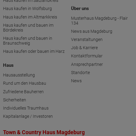
Haus kaufen im Salzlandkreis
Über uns
Haus kaufen in Wolfsburg
Haus kaufen im Altmarkkreis
Musterhaus Magdeburg - Flair
134
Haus kaufen und bauen im
Bördekreis
News aus Magdeburg
Haus kaufen und bauen in
Veranstaltungen
Braunschweig
Job & Karriere
Haus kaufen oder bauen im Harz
Kontaktformular
Ansprechpartner
Haus
Standorte
Hausausstellung
News
Rund um den Hausbau
Zufriedene Bauherren
Sicherheiten
Individuelles Traumhaus
Kapitalanlage / Investoren
Town & Country Haus Magdeburg