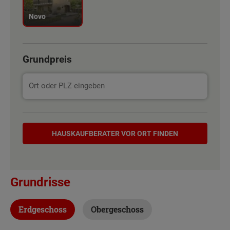
Novo
Grundpreis
Hauskaufberater
HAUSKAUF­BERATER VOR ORT FINDEN
Grundrisse
Erdgeschoss
Obergeschoss