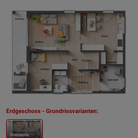
Erdgeschoss - Grundrissvarianten:
Überdachte