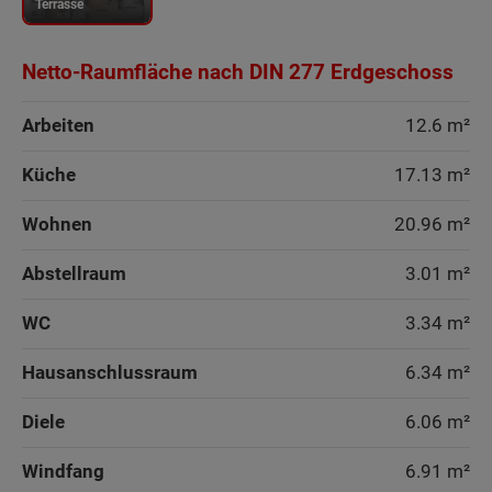
Terrasse
Netto-Raumfläche nach DIN 277 Erdgeschoss
Arbeiten
12.6 m²
Küche
17.13 m²
Wohnen
20.96 m²
Abstellraum
3.01 m²
WC
3.34 m²
Hausanschlussraum
6.34 m²
Diele
6.06 m²
Windfang
6.91 m²