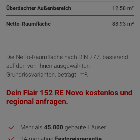
Überdachter Außenbereich
12.58 m²
Netto-Raumfläche
88.93
m²
Die Netto-Raumfläche nach DIN 277, basierend
auf den von Ihnen ausgewählten
Grundrissvarianten, beträgt
m².
Dein Flair 152 RE Novo kostenlos und
regional anfragen.
Mehr als
45.000
gebaute Häuser
14-monatige
Festpreisgarantie