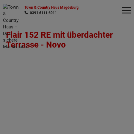
Town & Country Haus Magdeburg
0391 6111 6011
Flair 152 RE mit überdachter
Wonach möchten Sie suchen?
Terrasse -
Novo