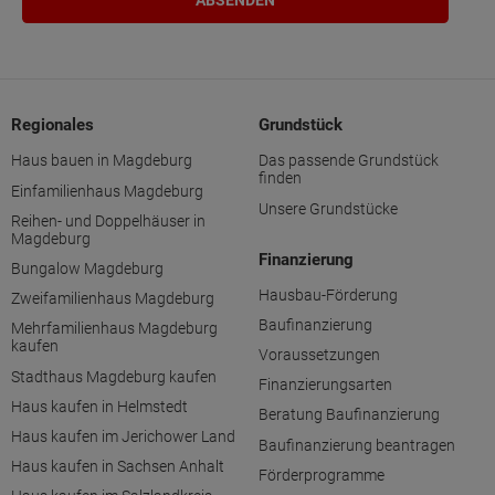
Regionales
Grundstück
Haus bauen in Magdeburg
Das passende Grundstück
finden
Einfamilienhaus Magdeburg
Unsere Grundstücke
Reihen- und Doppelhäuser in
Magdeburg
Finanzierung
Bungalow Magdeburg
Hausbau-Förderung
Zweifamilienhaus Magdeburg
Baufinanzierung
Mehrfamilienhaus Magdeburg
kaufen
Voraussetzungen
Stadthaus Magdeburg kaufen
Finanzierungsarten
Haus kaufen in Helmstedt
Beratung Baufinanzierung
Haus kaufen im Jerichower Land
Baufinanzierung beantragen
Haus kaufen in Sachsen Anhalt
Förderprogramme