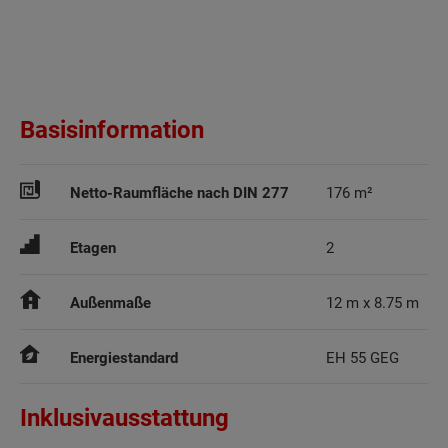
Basisinformation
Netto-Raumfläche nach DIN 277
176 m²
Etagen
2
Außenmaße
12 m x 8.75 m
Energiestandard
EH 55 GEG
Inklusivausstattung