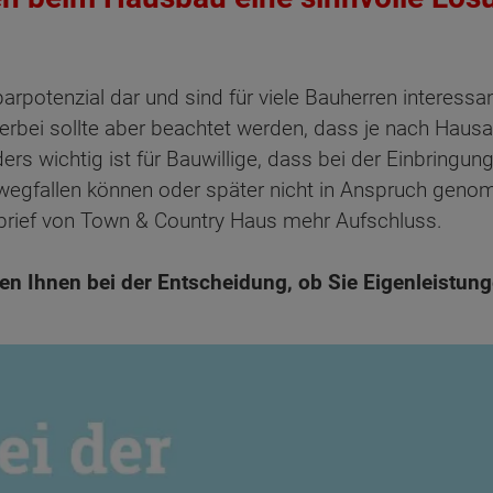
arpotenzial dar und sind für viele Bauherren interess
rbei sollte aber beachtet werden, dass je nach Hausan
ers wichtig ist für Bauwillige, dass bei der Einbring
n wegfallen können oder später nicht in Anspruch ge
brief von Town & Country Haus mehr Aufschluss.
en Ihnen bei der Entscheidung, ob Sie Eigenleistun