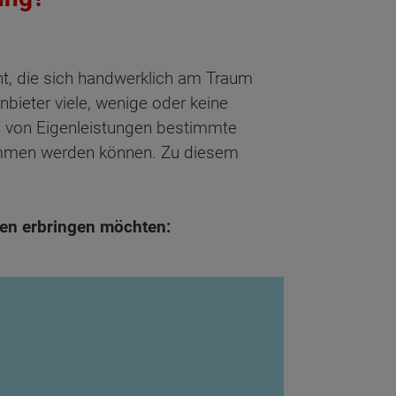
ant, die sich handwerklich am Traum
bieter viele, wenige oder keine
ung von Eigenleistungen bestimmte
nommen werden können. Zu diesem
gen erbringen möchten: