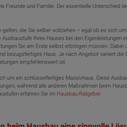
 Freunde und Familie. Der essentielle Unterschied lieg
elten, die Sie selber vollziehen – egal ob es sich um
e Ausbaustufe Ihres Hauses bei den Eigenleistungen e
eistungen Sie am Ende selbst erbringen müssen. Dabei 
nd bezugsfertiges Haus. Je nach Angebot variiert die 
istungen empfehlenswert ist.
h um ein schlüsselfertiges Massivhaus. Diese Ausbaust
stungen, während alle anderen Maßnahmen beim Hausba
ustufen erfahren Sie im
Hausbau-Ratgeber
.
ten Sie suchen?
en beim Hausbau eine sinnvolle Lös