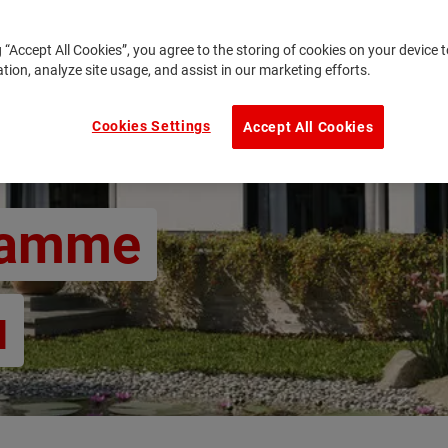
g “Accept All Cookies”, you agree to the storing of cookies on your device
ation, analyze site usage, and assist in our marketing efforts.
Cookies Settings
Accept All Cookies
gramme
u