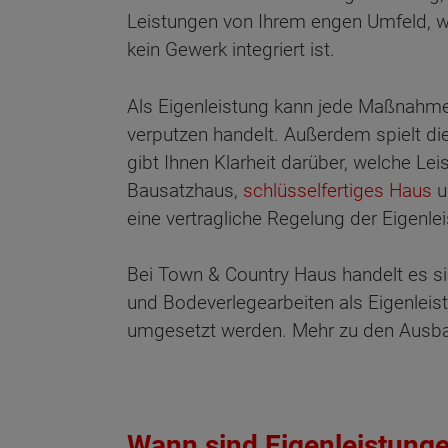
Leistungen von Ihrem engen Umfeld, wie
kein Gewerk integriert ist.
Als Eigenleistung kann jede Maßnahme g
verputzen handelt. Außerdem spielt di
gibt Ihnen Klarheit darüber, welche L
Bausatzhaus,
schlüsselfertiges Haus
u
eine vertragliche Regelung der Eigenle
Bei Town & Country Haus handelt es sic
und Bodeverlegearbeiten als Eigenlei
umgesetzt werden. Mehr zu den Ausba
Wonach möch
Wann sind Eigenleistung