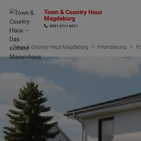
Town & Country Haus
Magdeburg
0391 6111 6011
Town & Country Haus Magdeburg
Finanzierung
F