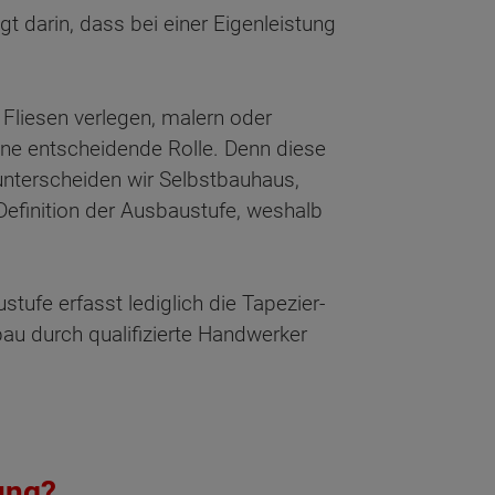
t darin, dass bei einer Eigenleistung
 Fliesen verlegen, malern oder
ine entscheidende Rolle. Denn diese
unterscheiden wir Selbstbauhaus,
Definition der Ausbaustufe, weshalb
ufe erfasst lediglich die Tapezier-
u durch qualifizierte Handwerker
ung?