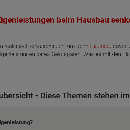
Eigenleistungen beim Hausbau senke
gen realistisch einzuschätzen, um beim
Hausbau
davon z
enleistungen bares Geld sparen. Was es mit den Eigen
sübersicht - Diese Themen stehen im
igenleistung?