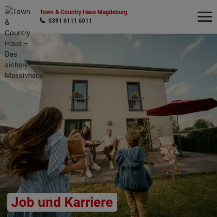
Town & Country Haus Magdeburg
0391 6111 6011
Wonach möchten Sie suchen?
Job und Karriere