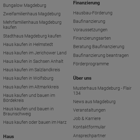
Finanzierung
Bungalow Magdeburg
Hausbau-Förderung
Zweifamilienhaus Magdeburg
Baufinanzierung
Mehrfamilienhaus Magdeburg
kaufen
Voraussetzungen
Stadthaus Magdeburg kaufen
Finanzierungsarten
Haus kaufen in Helmstedt
Beratung Baufinanzierung
Haus kaufen im Jerichower Land
Baufinanzierung beantragen
Haus kaufen in Sachsen Anhalt
Förderprogramme
Haus kaufen im Salzlandkreis
Über uns
Haus kaufen in Wolfsburg
Haus kaufen im Altmarkkreis
Musterhaus Magdeburg - Flair
134
Haus kaufen und bauen im
Bördekreis
News aus Magdeburg
Haus kaufen und bauen in
Veranstaltungen
Braunschweig
Job & Karriere
Haus kaufen oder bauen im Harz
Kontaktformular
Ansprechpartner
Haus