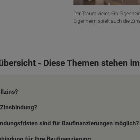
Der Traum vieler: Ein Eigenhe
Eigenheim spielt auch die Zin
sübersicht - Diese Themen stehen im
llzins?
 Zinsbindung?
ndungsfristen sind für Baufinanzierungen möglich?
nsbindung für Ihre Baufinanzierung