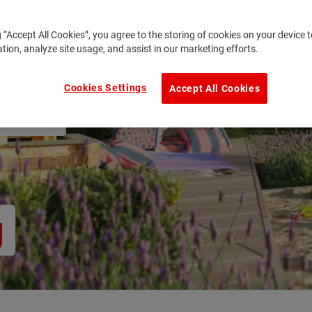
g “Accept All Cookies”, you agree to the storing of cookies on your device
ation, analyze site usage, and assist in our marketing efforts.
Cookies Settings
Accept All Cookies
rten
g