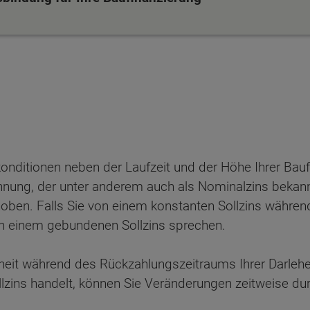
skonditionen neben der Laufzeit und der Höhe Ihrer Bau
hnung, der unter anderem auch als Nominalzins bekannt
hoben. Falls Sie von einem konstanten Sollzins währen
von einem gebundenen Sollzins sprechen.
rheit während des Rückzahlungszeitraums Ihrer Darle
ten Sie suchen?
llzins handelt, können Sie Veränderungen zeitweise du