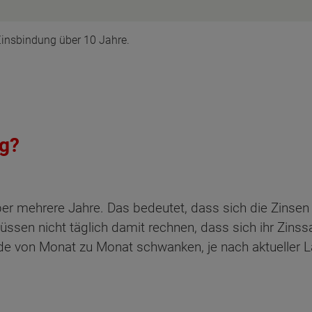
 Zinsbindung über 10 Jahre.
ng?
ber mehrere Jahre. Das bedeutet, dass sich die Zinsen
 müssen nicht täglich damit rechnen, dass sich ihr Zinss
de von Monat zu Monat schwanken, je nach aktueller L