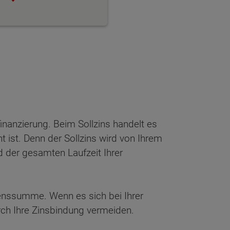
finanzierung. Beim Sollzins handelt es
 ist. Denn der Sollzins wird von Ihrem
d der gesamten Laufzeit Ihrer
henssumme. Wenn es sich bei Ihrer
rch Ihre Zinsbindung vermeiden.