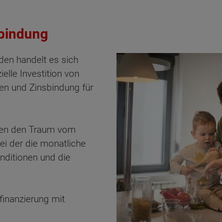
sbindung
en handelt es sich
lle Investition von
en und Zinsbindung für
rren den Traum vom
bei der die monatliche
onditionen und die
finanzierung mit