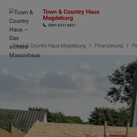
Town & Country Haus
Magdeburg
0391 6111 6011
Town & Country Haus Magdeburg
Finanzierung
Fi