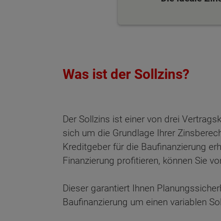
Was ist der Sollzins?
Der Sollzins ist einer von drei Vertrag
sich um die Grundlage Ihrer Zinsberec
Kreditgeber für die Baufinanzierung er
Finanzierung profitieren, können Sie 
Dieser garantiert Ihnen Planungssiche
Wonach möch
Baufinanzierung um einen variablen So