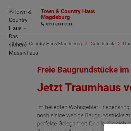
Town & Country Haus
Magdeburg
0391 6111 6011
Town & Country Haus Magdeburg
Grundstück
Uns
Freie Baugrundstücke im 
Jetzt Traumhaus ve
Im beliebten Wohngebiet Friedensring i
noch einige wenige Baugrundstücke zu
perfekte Gelegenheit für alle, die sic