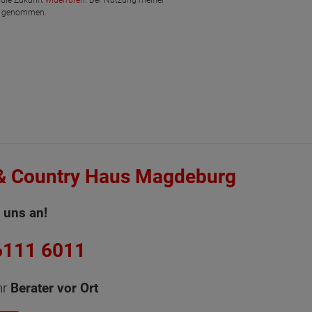
is genommen.
& Country Haus Magdeburg
 uns an!
6111 6011
hr
Berater vor Ort