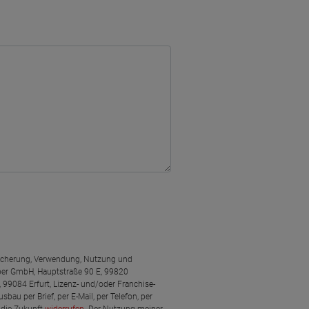
peicherung, Verwendung, Nutzung und
er GmbH, Hauptstraße 90 E, 99820
99084 Erfurt, Lizenz- und/oder Franchise-
u per Brief, per E-Mail, per Telefon, per
 die Zukunft
widerrufen
. Der Nutzung meiner