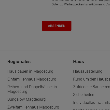
Daten zu Werbezwecken kann/können ich/wir
Regionales
Haus
Haus bauen in Magdeburg
Hausausstellung
Einfamilienhaus Magdeburg
Rund um den Hausb
Reihen- und Doppelhäuser in
Zufriedene Bauherre
Magdeburg
Sicherheiten
Bungalow Magdeburg
Individuelles Traum
Zweifamilienhaus Magdeburg