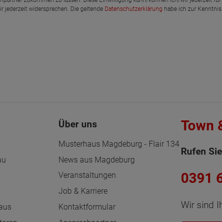
 jederzeit widersprechen. Die geltende
Datenschutzerklärung
habe ich zur Kenntn
Town 
Über uns
Musterhaus Magdeburg - Flair 134
Rufen Sie
au
News aus Magdeburg
0391 
n
Veranstaltungen
Job & Karriere
Wir sind I
haus
Kontaktformular