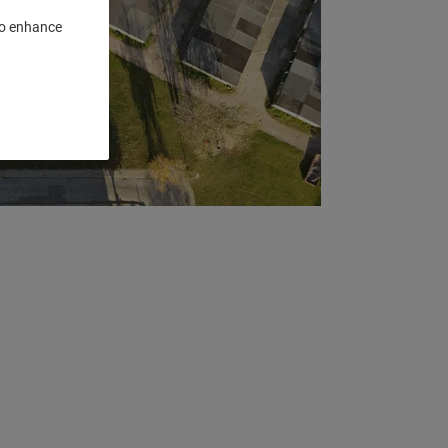
 to enhance