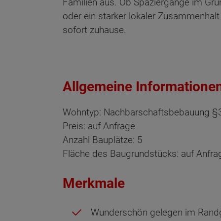
Familien aus. Ob Spaziergänge im Grü
oder ein starker lokaler Zusammenhalt 
sofort zuhause.
Allgemeine Informatione
Wohntyp: Nachbarschaftsbebauung 
Preis: auf Anfrage
Anzahl Bauplätze: 5
Fläche des Baugrundstücks: auf Anfra
Merkmale
Wunderschön gelegen im Rand