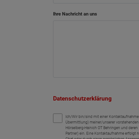
Ihre Nachricht an uns
Datenschutzerklärung
Ich/Wir bin/sind mit einer Kontaktaufnahme 
Übermittlung) meiner/unserer vorstehende
Hörselberg-Hainich OT Behringen und deren 
Partner) ein. Eine Kontaktaufnahme erfolgt 
Chat oder durch einen persönlichen Ansprec