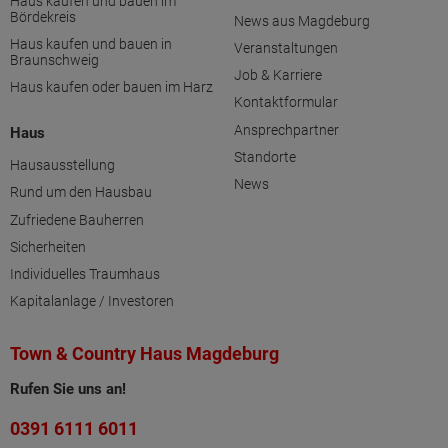
Haus kaufen und bauen im
Bördekreis
News aus Magdeburg
Haus kaufen und bauen in
Veranstaltungen
Braunschweig
Job & Karriere
Haus kaufen oder bauen im Harz
Kontaktformular
Ansprechpartner
Haus
Standorte
Hausausstellung
News
Rund um den Hausbau
Zufriedene Bauherren
Sicherheiten
Individuelles Traumhaus
Kapitalanlage / Investoren
Town & Country Haus Magdeburg
Rufen Sie uns an!
0391 6111 6011