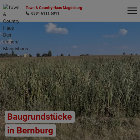
Town & Country Haus Magdeburg
0391 6111 6011
Wonach möchten Sie suchen?
Baugrundstücke
in Bernburg