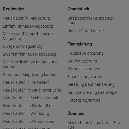
Regionales
Grundstück
Haus bauen in Magdeburg
Das passende Grundstück
finden
Einfamilienhaus Magdeburg
Unsere Grundstücke
Reihen- und Doppelhäuser in
Magdeburg
Finanzierung
Bungalow Magdeburg
Hausbau-Förderung
Zweifamilienhaus Magdeburg
Baufinanzierung
Mehrfamilienhaus Magdeburg
kaufen
Voraussetzungen
Stadthaus Magdeburg kaufen
Finanzierungsarten
Haus kaufen in Helmstedt
Beratung Baufinanzierung
Haus kaufen im Jerichower Land
Baufinanzierung beantragen
Haus kaufen in Sachsen Anhalt
Förderprogramme
Haus kaufen im Salzlandkreis
Über uns
Haus kaufen in Wolfsburg
Haus kaufen im Altmarkkreis
Musterhaus Magdeburg - Flair
134