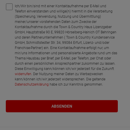
Ich/Wir bin/sind mit einer Kontaktaufnahme per E-Mail und
Telefon einverstanden und willige(n) hiermit in die Verarbeitung
(Speicherung, Verwendung, Nutzung und Übermittlung)
meiner/unserer vorstehenden Daten zum Zwecke der
Kontaktaufnahme durch die Town & Country Haus Lizenzgeber
GmbH, Hauptstraße 90 E, 99820 Hörselberg-Hainich OT Behringen
und deren Partnerunternehmen ( Town & Country Kundenservice
GmbH, Schmidtstedter Str. 34, 99084 Erfurt, Lizenz- und/oder
Franchise-Partner) ein. Eine Kontaktaufnahme erfolgt nur, um
mir/uns Informationen und personalisierte Angebote rund um das
Thema Hausbau per Brief, per E-Mail, per Telefon, per Chat oder
durch einen persönlichen Ansprechpartner zukommen zu lassen.
Diese Einwilligung kann/können ich/wir jederzeit für die Zukunft
widerrufen
. Der Nutzung meiner Daten zu Werbezwecken
kann/können ich/wir jederzeit widersprechen. Die geltende
Datenschutzerklärung
habe ich zur Kenntnis genommen.