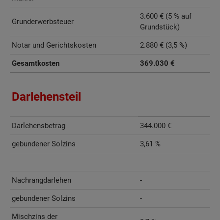
3.600 € (5 % auf
Grunderwerbsteuer
Grundstück)
Notar und Gerichtskosten
2.880 € (3,5 %)
Gesamtkosten
369.030 €
Darlehensteil
Darlehensbetrag
344.000 €
gebundener Solzins
3,61 %
Nachrangdarlehen
-
gebundener Solzins
-
Mischzins der