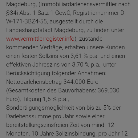
Magdeburg, (Immobiliardarlehensvermittler nach
§34i Abs. 1 Satz 1 GewO, Registriernummer D-
W-171-BBZ4-55, ausgestellt durch die
Landeshauptstadt Magdeburg, zu finden unter
www.vermittlerregister.info
), zustande
kommenden Verträge, erhalten unsere Kunden
einen festen Sollzins von 3,61 % p.a. und einen
effektiven Jahreszins von 3,70 % p.a., unter
Berücksichtigung folgender Annahmen:
Nettodarlehensbetrag 344.000 Euro
(Gesamtkosten des Bauvorhabens: 369.030
Euro), Tilgung 1,5 % p.a.,
Sondertilgungsmöglichkeit von bis zu 5% der
Darlehenssumme pro Jahr sowie einer
bereitstellungszinsfreien Zeit von mind. 12
Monaten, 10 Jahre Sollzinsbindung, pro Jahr 12