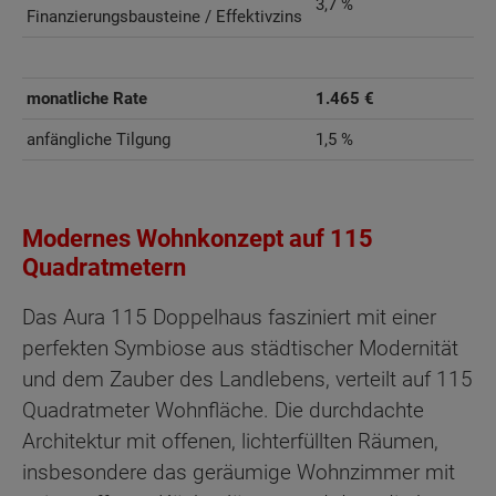
3,7 %
Finanzierungsbausteine / Effektivzins
monatliche Rate
1.465 €
anfängliche Tilgung
1,5 %
Modernes Wohnkonzept auf 115
Quadratmetern
Das Aura 115 Doppelhaus fasziniert mit einer
perfekten Symbiose aus städtischer Modernität
und dem Zauber des Landlebens, verteilt auf 115
Quadratmeter Wohnfläche. Die durchdachte
Architektur mit offenen, lichterfüllten Räumen,
insbesondere das geräumige Wohnzimmer mit