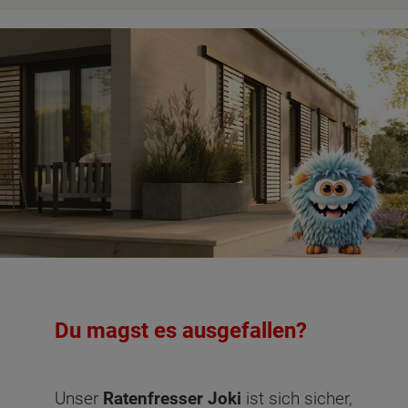
Du magst es ausgefallen?
Unser
Ratenfresser Joki
ist sich sicher,