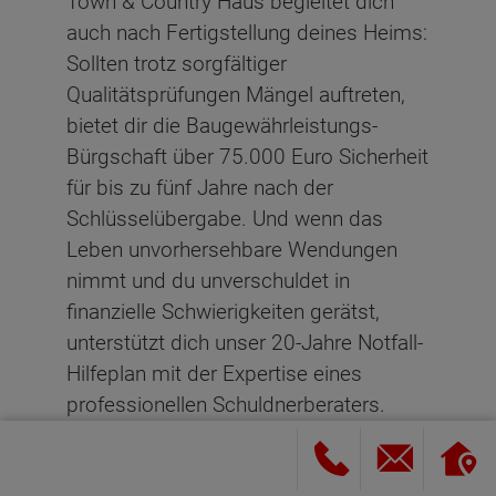
Town & Country Haus begleitet dich
auch nach Fertigstellung deines Heims:
Sollten trotz sorgfältiger
Qualitätsprüfungen Mängel auftreten,
bietet dir die Baugewährleistungs-
Bürgschaft über 75.000 Euro Sicherheit
für bis zu fünf Jahre nach der
Schlüsselübergabe. Und wenn das
Leben unvorhersehbare Wendungen
nimmt und du unverschuldet in
finanzielle Schwierigkeiten gerätst,
unterstützt dich unser 20-Jahre Notfall-
Hilfeplan mit der Expertise eines
professionellen Schuldnerberaters.
JETZT HAUSEIGENTÜMER WERDEN