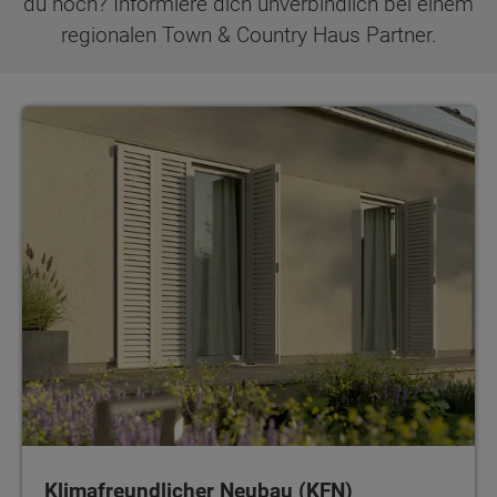
du noch? Informiere dich unverbindlich bei einem
regionalen Town & Country Haus Partner.
Klimafreundlicher Neubau (KFN)
Klimafreundlicher Neubau (KFN)