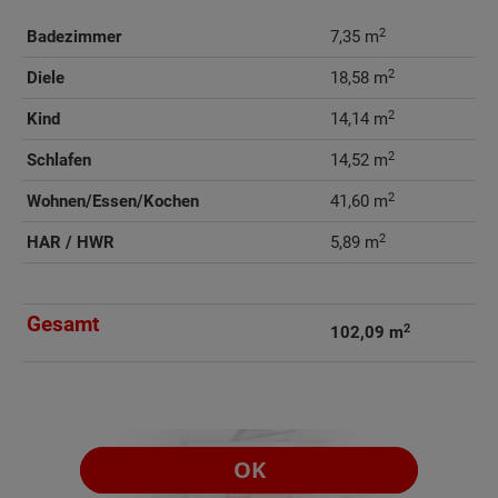
2
Badezimmer
7,35 m
2
Diele
18,58 m
2
Kind
14,14 m
2
Schlafen
14,52 m
2
Wohnen/Essen/Kochen
41,60 m
2
HAR / HWR
5,89 m
Gesamt
2
102,09 m