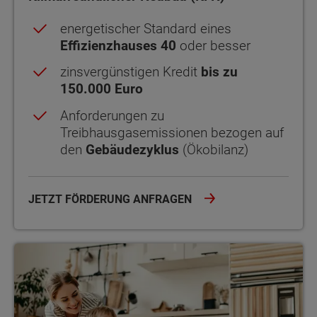
energetischer Standard eines
Effizienzhauses 40
oder besser
zinsvergünstigen Kredit
bis zu
150.000 Euro
Anforderungen zu
Treibhausgasemissionen bezogen auf
den
Gebäudezyklus
(Ökobilanz)
JETZT FÖRDERUNG ANFRAGEN
Wohneigentum für Familien (WEF)